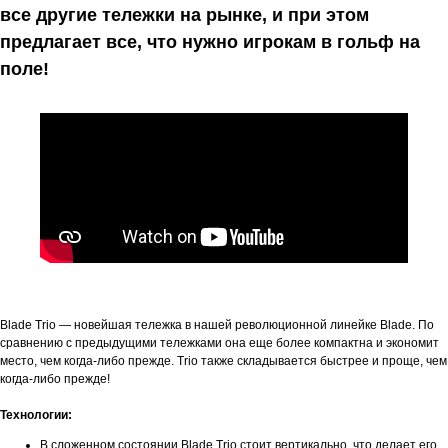
все другие тележки на рынке, и при этом
предлагает все, что нужно игрокам в гольф на
поле!
Blade Trio — новейшая тележка в нашей революционной линейке Blade. По
сравнению с предыдущими тележками она еще более компактна и экономит
место, чем когда-либо прежде. Trio также складывается быстрее и проще, чем
когда-либо прежде!
Технологии:
В сложенном состоянии Blade Trio стоит вертикально, что делает его