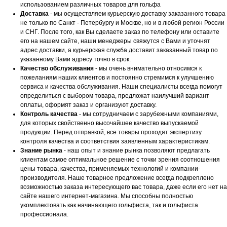
использованием различных товаров для гольфа
Доставка
- мы осуществляем курьерскую доставку заказанного товара
не только по Санкт - Петербургу и Москве, но и в любой регион России
и СНГ. После того, как Вы сделаете заказ по телефону или оставите
его на нашем сайте, наши менеджеры свяжутся с Вами и уточнят
адрес доставки, а курьерская служба доставит заказанный товар по
указанному Вами адресу точно в срок.
Качество обслуживания
- мы очень внимательно относимся к
пожеланиям наших клиентов и постоянно стремимся к улучшению
сервиса и качества обслуживания. Наши специалисты всегда помогут
определиться с выбором товара, предложат наилучший вариант
оплаты, оформят заказ и организуют доставку.
Контроль качества
- мы сотрудничаем с зарубежными компаниями,
для которых свойственно высочайшее качество выпускаемой
продукции. Перед отправкой, все товары проходят экспертизу
контроля качества и соответствия заявленным характеристикам.
Знание рынка
- наш опыт и знание рынка позволяют предлагать
клиентам самое оптимальное решение с точки зрения соотношения
цены товара, качества, применяемых технологий и компании-
производителя. Наше товарное предложение всегда подкреплено
возможностью заказа интересующего вас товара, даже если его нет на
сайте нашего интернет-магазина. Мы способны полностью
укомплектовать как начинающего гольфиста, так и гольфиста
профессионала.