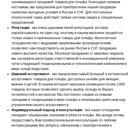
занимающихся продажей товаров для гольфа. Благодаря прямым
поставкам, мы предлагаем для приобретения нашей продукции
наиболее выгодные условия в России и СНГ. Для постоянных
покупателей также действует гибкая система скидок и специальных
предложений.
Репутация
- мы очень дорожим своей репутацией, которая
нарабатывалась не один год, поэтому в нашем магазине продаётся
только новые и оригинальные товары для гольфа. Многолетнее
сотрудничество с ведущими зарубежными производителями
позволяет нам представлять на рынке России и СНГ продукцию
самого высокого качества. Реализуя продукцию от мировых лидеров,
мы заслужили репутацию ответственной и инновационной компании,
чутко следующей тенденциям рынка и технологическим изменениям в
мире гольф-индустрии.
Широкий ассортимент
- мы предлагаем самый большой и интересный
ассортимент товаров для гольфа, доступных онлайн для женщин,
мужчин и детей. В нашем интернет-магазине размещено более 1000
товаров, которые позволяют сделать выбор, исходя из Ваших
потребностей и интересов. Мы постоянно следим за новыми
трендами и тенденциями в мире гольфа и непрерывно работаем над
улучшением нашего ассортимента.
Индивидуальный подход и консультация
- все наши сотрудники
обладают обширными знаниями в области гольфа. Мы всегда готовы
предоставить Вам профессиональную консультацию по любому
интересующему Вас вопросу, связанному с приобретением и