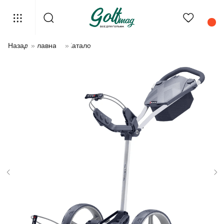
Назад
»
Главная
»
Каталог