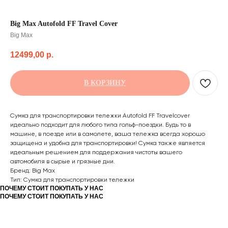
Big Max Autofold FF Travel Cover
Big Max
12499,00
р.
В КОРЗИНУ
Сумка для транспортировки тележки Autofold FF Travelcover
идеально подходит для любого типа гольф-поездки. Будь то в
машине, в поезде или в самолете, ваша тележка всегда хорошо
защищена и удобна для транспортировки! Сумка также является
идеальным решением для поддержания чистоты вашего
автомобиля в сырые и грязные дни.
Бренд: Big Max
Тип: Сумка для транспортировки тележки
ПОЧЕМУ СТОИТ ПОКУПАТЬ У НАС
ПОЧЕМУ СТОИТ ПОКУПАТЬ У НАС