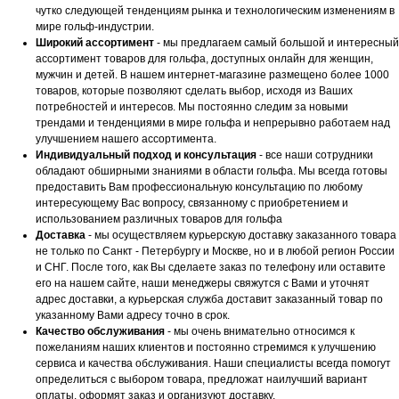
чутко следующей тенденциям рынка и технологическим изменениям в
мире гольф-индустрии.
Широкий ассортимент
- мы предлагаем самый большой и интересный
ассортимент товаров для гольфа, доступных онлайн для женщин,
мужчин и детей. В нашем интернет-магазине размещено более 1000
товаров, которые позволяют сделать выбор, исходя из Ваших
потребностей и интересов. Мы постоянно следим за новыми
трендами и тенденциями в мире гольфа и непрерывно работаем над
улучшением нашего ассортимента.
Индивидуальный подход и консультация
- все наши сотрудники
обладают обширными знаниями в области гольфа. Мы всегда готовы
предоставить Вам профессиональную консультацию по любому
интересующему Вас вопросу, связанному с приобретением и
использованием различных товаров для гольфа
Доставка
- мы осуществляем курьерскую доставку заказанного товара
не только по Санкт - Петербургу и Москве, но и в любой регион России
и СНГ. После того, как Вы сделаете заказ по телефону или оставите
его на нашем сайте, наши менеджеры свяжутся с Вами и уточнят
адрес доставки, а курьерская служба доставит заказанный товар по
указанному Вами адресу точно в срок.
Качество обслуживания
- мы очень внимательно относимся к
пожеланиям наших клиентов и постоянно стремимся к улучшению
сервиса и качества обслуживания. Наши специалисты всегда помогут
определиться с выбором товара, предложат наилучший вариант
оплаты, оформят заказ и организуют доставку.