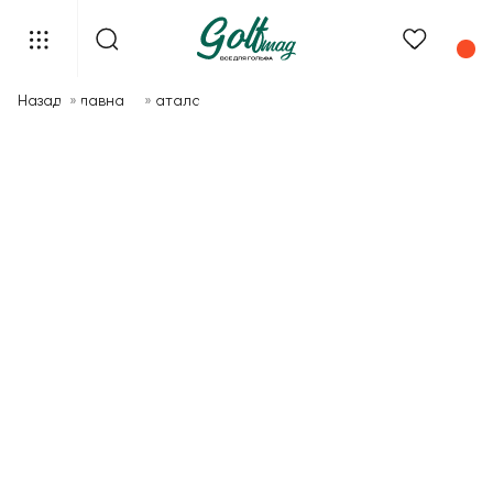
Назад
»
Главная
»
Каталог