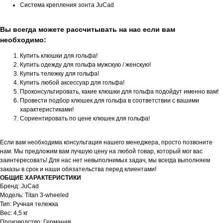
Система крепления зонта JuCad
Вы всегда можете рассчитывать на нас если вам
необходимо:
Купить клюшки для гольфа!
Купить одежду для гольфа мужскую / женскую!
Купить тележку для гольфа!
Купить любой аксессуар для гольфа!
Проконсультировать, какие клюшки для гольфа подойдут именно вам!
Провести подбор клюшек для гольфа в соответствии с вашими
характеристиками!
Сориентировать по цене клюшек для гольфа!
Если вам необходима консультация нашего менеджера, просто позвоните
нам. Мы предложим вам лучшую цену на любой товар, который мог вас
заинтересовать! Для нас нет невыполнимых задач, мы всегда выполняем
заказы в срок и наши обязательства перед клиентами!
ОБЩИЕ ХАРАКТЕРИСТИКИ
Бренд: JuCad
Модель: Titan 3-wheeled
Тип: Ручная тележка
Вес: 4,5 кг
Производство: Германия