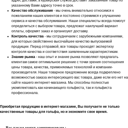
адрес доставки, а курьерская служба доставит заказанный товар по
указанному Вами адресу точно в срок.
Качество обслуживания
- мы очень внимательно относимся к
пожеланиям наших клиентов и постоянно стремимся к улучшению
сервиса и качества обслуживания. Наши специалисты всегда помогут
определиться с выбором товара, предложат наилучший вариант
оплаты, оформят заказ и организуют доставку.
Контроль качества
- мы сотрудничаем с зарубежными компаниями,
для которых свойственно высочайшее качество выпускаемой
продукции. Перед отправкой, все товары проходят экспертизу
контроля качества и соответствия заявленным характеристикам.
Знание рынка
- наш опыт и знание рынка позволяют предлагать
клиентам самое оптимальное решение с точки зрения соотношения
цены товара, качества, применяемых технологий и компании-
производителя. Наше товарное предложение всегда подкреплено
возможностью заказа интересующего вас товара, даже если его нет на
сайте нашего интернет-магазина. Мы способны полностью
укомплектовать как начинающего гольфиста, так и гольфиста
профессионала.
Приобретая продукцию в интернет-магазине, Вы получаете не только
качественные товары для гольфа, но и экономите свое время.
Вас также могут заинтересовать: