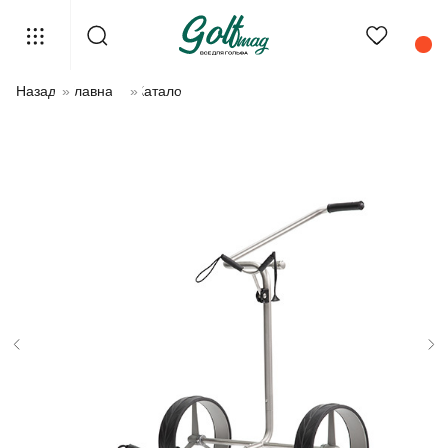
Назад
»
Главная
»
Каталог