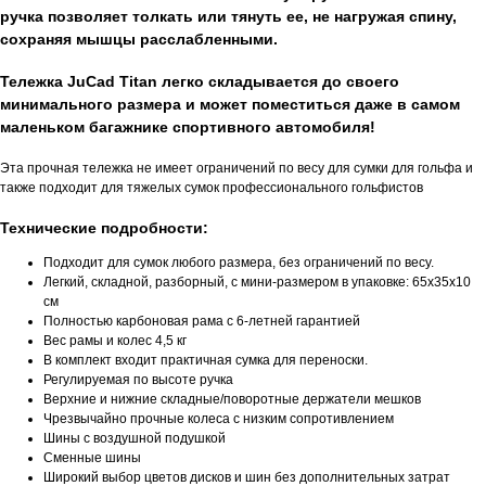
ручка позволяет толкать или тянуть ее, не нагружая спину,
сохраняя мышцы расслабленными.
Тележка JuCad Titan легко складывается до своего
минимального размера и может поместиться даже в самом
маленьком багажнике спортивного автомобиля!
Эта прочная тележка не имеет ограничений по весу для сумки для гольфа и
также подходит для тяжелых сумок профессионального гольфистов
Технические подробности:
Подходит для сумок любого размера, без ограничений по весу.
Легкий, складной, разборный, с мини-размером в упаковке: 65x35x10
см
Полностью карбоновая рама с 6-летней гарантией
Вес рамы и колес 4,5 кг
В комплект входит практичная сумка для переноски.
Регулируемая по высоте ручка
Верхние и нижние складные/поворотные держатели мешков
Чрезвычайно прочные колеса с низким сопротивлением
Шины с воздушной подушкой
Сменные шины
Широкий выбор цветов дисков и шин без дополнительных затрат