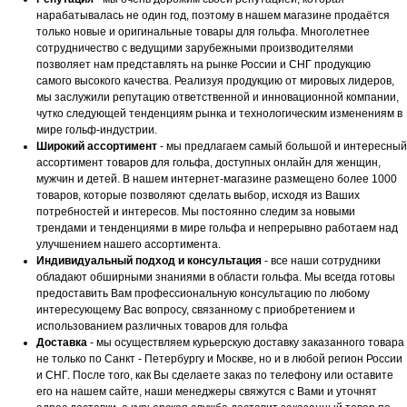
нарабатывалась не один год, поэтому в нашем магазине продаётся
только новые и оригинальные товары для гольфа. Многолетнее
сотрудничество с ведущими зарубежными производителями
позволяет нам представлять на рынке России и СНГ продукцию
самого высокого качества. Реализуя продукцию от мировых лидеров,
мы заслужили репутацию ответственной и инновационной компании,
чутко следующей тенденциям рынка и технологическим изменениям в
мире гольф-индустрии.
Широкий ассортимент
- мы предлагаем самый большой и интересный
ассортимент товаров для гольфа, доступных онлайн для женщин,
мужчин и детей. В нашем интернет-магазине размещено более 1000
товаров, которые позволяют сделать выбор, исходя из Ваших
потребностей и интересов. Мы постоянно следим за новыми
трендами и тенденциями в мире гольфа и непрерывно работаем над
улучшением нашего ассортимента.
Индивидуальный подход и консультация
- все наши сотрудники
обладают обширными знаниями в области гольфа. Мы всегда готовы
предоставить Вам профессиональную консультацию по любому
интересующему Вас вопросу, связанному с приобретением и
использованием различных товаров для гольфа
Доставка
- мы осуществляем курьерскую доставку заказанного товара
не только по Санкт - Петербургу и Москве, но и в любой регион России
и СНГ. После того, как Вы сделаете заказ по телефону или оставите
его на нашем сайте, наши менеджеры свяжутся с Вами и уточнят