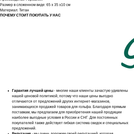
Размер в сложенном виде: 65 x 35 x10 см
Материал: Титан
ПОЧЕМУ СТОИТ ПОКУПАТЬ У НАС
Гарантия лучшей цены
- многие наши клиенты зачастую удивлены
нашей ценовой политикой, потому что наши цены выгодно
отличаются от предложений других интернет-магазинов,
занимающихся продажей товаров для гольфа. Благодаря прямым
поставкам, мы предлагаем для приобретения нашей продукции
наиболее выгодные условия в России и СНГ. Для постоянных
покупателей также действует гибкая система скидок и специальных
предложений.
Репутация
- мы очень дорожим своей репутацией, которая