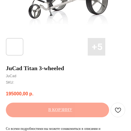
JuCad Titan 3-wheeled
JuCad
SKU:
195000,00
р.
В КОРЗИНУ
Со всеми подробностями вы можете ознакомиться в описании и