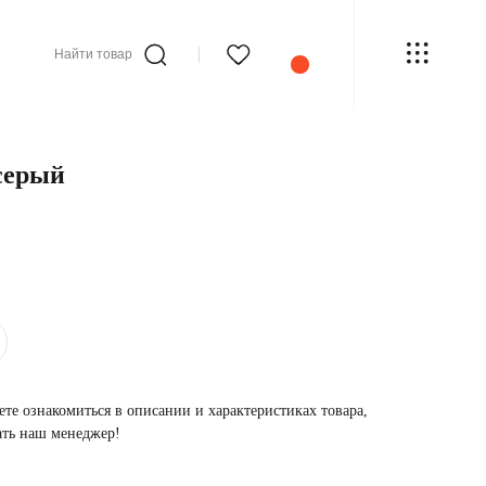
Найти товар
серый
те ознакомиться в описании и характеристиках товара,
ать наш менеджер!