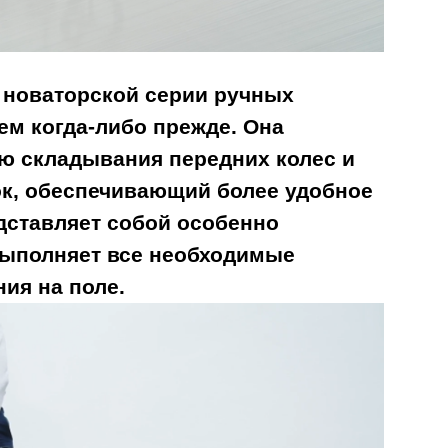
е новаторской серии ручных
чем когда-либо прежде. Она
ю складывания передних колес и
к, обеспечивающий более удобное
дставляет собой особенно
выполняет все необходимые
ия на поле.