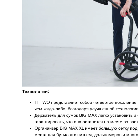
Технологии:
TI TWO представляет собой четвертое поколение н
чем когда-либо, благодаря улучшенной технологи
Держатель для сумок BIG MAX легко установить и 
гарантировать, что она останется на месте во вре
Органайзер BIG MAX XL имеет большую сетку под 
места для бутылок с питьем, дальномеров и много