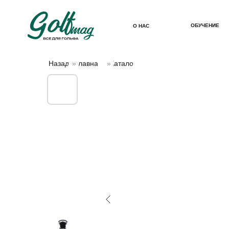
ОБУЧЕНИЕ
О НАС
Назад
»
Главная
»
Каталог