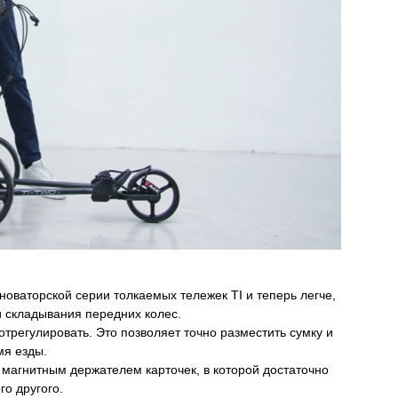
оваторской серии толкаемых тележек TI и теперь легче,
и складывания передних колес.
отрегулировать. Это позволяет точно разместить сумку и
мя езды.
магнитным держателем карточек, в которой достаточно
го другого.