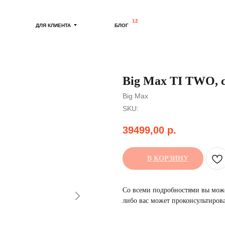
12
ДЛЯ КЛИЕНТА
БЛОГ
Big Max TI TWO, 
Big Max
SKU:
39499,00
р.
В КОРЗИНУ
Со всеми подробностями вы може
либо вас может проконсультиров