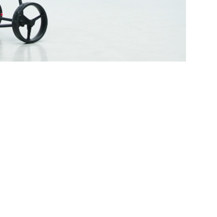
винка