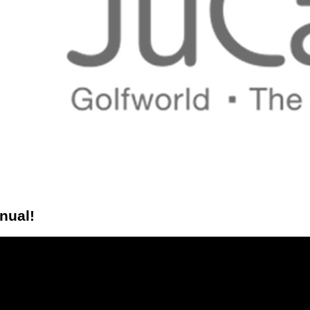
nual!