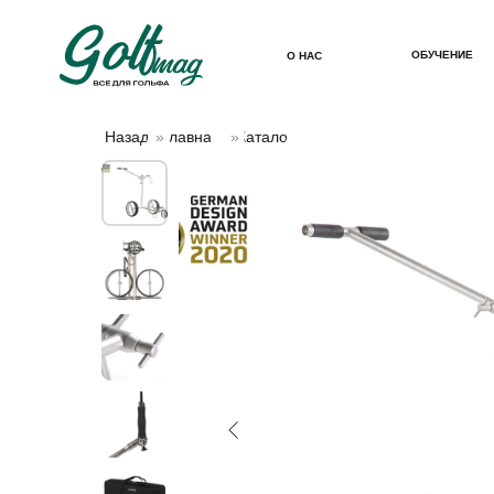
ОБУЧЕНИЕ
О НАС
Назад
»
Главная
»
Каталог