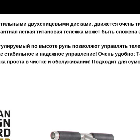
стильными двухспицевыми дисками, движется очень ти
нтная легкая титановая тележка может быть сложена 
гулируемый по высоте руль позволяют управлять тележ
кже стабильное и надежное управление! Очень удобно:
ка проста в чистке и обслуживании! Подходит для сум