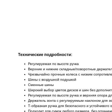
Технические подробности:
Регулируемая по высоте ручка
Верхние и нижние складные/поворотные держате
Чрезвычайно прочные колеса с низким сопротивл
Шины с воздушной подушкой
Сменные шины
Широкий выбор цветов дисков и шин без дополнит
Регулируемая по высоте ручка и верхняя опора д
Держатель зонта с регулируемым наклоном для з
Т-образная ручка для безопасного и устойчивого
Подходит для сумок любого размера, без ограниче