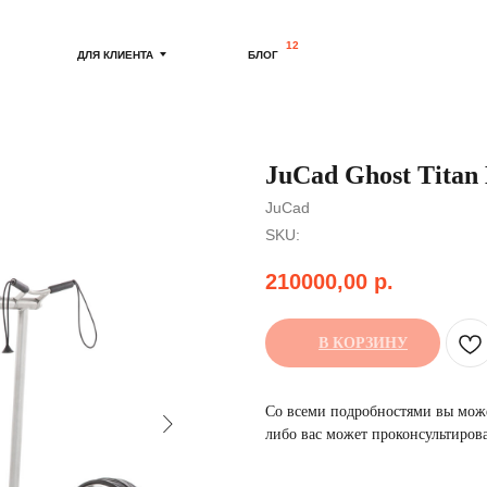
12
ДЛЯ КЛИЕНТА
БЛОГ
JuCad Ghost Titan
JuCad
SKU:
210000,00
р.
В КОРЗИНУ
Со всеми подробностями вы може
либо вас может проконсультиров