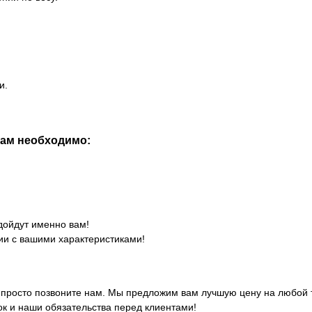
и.
вам необходимо:
дойдут именно вам!
ии с вашими характеристиками!
просто позвоните нам. Мы предложим вам лучшую цену на любой то
к и наши обязательства перед клиентами!