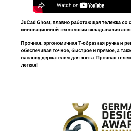
JuCad Ghost, плавно работающая тележка со 
инновационной технологии складывания элега
Прочная, эргономичная Т-образная ручка и ре
обеспечивая точное, быстрое и прямое, а та
наклону держателем для зонта. Прочная тележ
легкая!