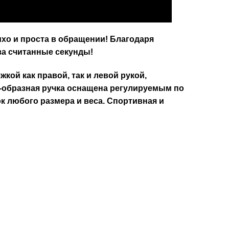
хо и проста в обращении! Благодаря
за считанные секунды!
кой как правой, так и левой рукой,
 Т-образная ручка оснащена регулируемым по
ок любого размера и веса. Спортивная и