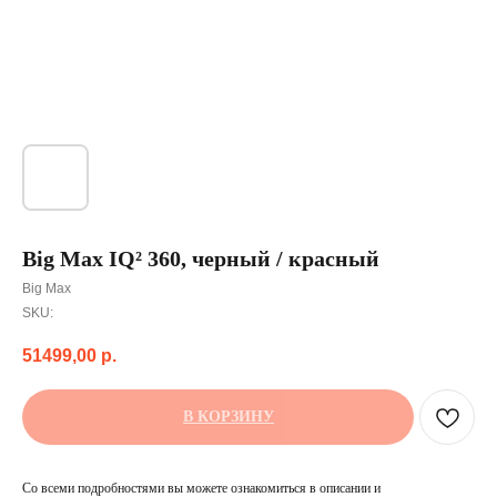
Big Max IQ² 360, черный / красный
Big Max
SKU:
51499,00
р.
В КОРЗИНУ
Со всеми подробностями вы можете ознакомиться в описании и