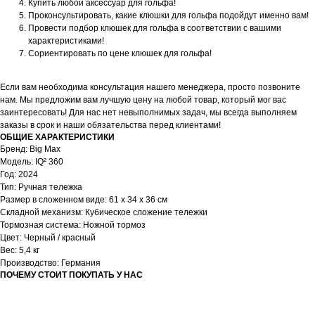
Купить любой аксессуар для гольфа!
Проконсультировать, какие клюшки для гольфа подойдут именно вам!
Провести подбор клюшек для гольфа в соответствии с вашими
характеристиками!
Сориентировать по цене клюшек для гольфа!
Если вам необходима консультация нашего менеджера, просто позвоните
нам. Мы предложим вам лучшую цену на любой товар, который мог вас
заинтересовать! Для нас нет невыполнимых задач, мы всегда выполняем
заказы в срок и наши обязательства перед клиентами!
ОБЩИЕ ХАРАКТЕРИСТИКИ
Бренд: Big Max
Модель: IQ² 360
Год: 2024
Тип: Ручная тележка
Размер в сложенном виде: 61 x 34 x 36 см
Складной механизм: Кубическое сложение тележки
Тормозная система: Ножной тормоз
Цвет: Черный / красный
Вес: 5,4 кг
Производство: Германия
ПОЧЕМУ СТОИТ ПОКУПАТЬ У НАС