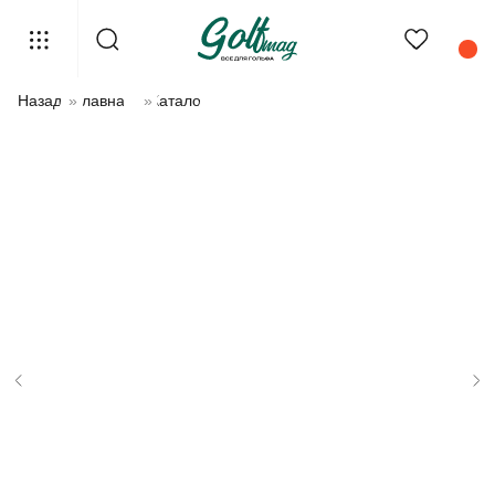
Назад
»
Главная
»
Каталог