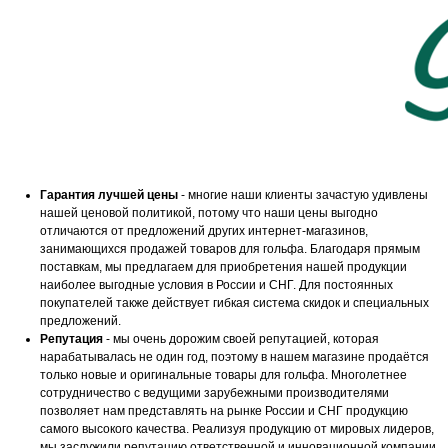
Гарантия лучшей цены
- многие наши клиенты зачастую удивлены
нашей ценовой политикой, потому что наши цены выгодно
отличаются от предложений других интернет-магазинов,
занимающихся продажей товаров для гольфа. Благодаря прямым
поставкам, мы предлагаем для приобретения нашей продукции
наиболее выгодные условия в России и СНГ. Для постоянных
покупателей также действует гибкая система скидок и специальных
предложений.
Репутация
- мы очень дорожим своей репутацией, которая
нарабатывалась не один год, поэтому в нашем магазине продаётся
только новые и оригинальные товары для гольфа. Многолетнее
сотрудничество с ведущими зарубежными производителями
позволяет нам представлять на рынке России и СНГ продукцию
самого высокого качества. Реализуя продукцию от мировых лидеров,
мы заслужили репутацию ответственной и инновационной компании,