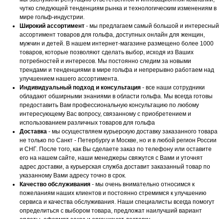
чутко следующей тенденциям рынка и технологическим изменениям в
мире гольф-индустрии.
Широкий ассортимент
- мы предлагаем самый большой и интересный
ассортимент товаров для гольфа, доступных онлайн для женщин,
мужчин и детей. В нашем интернет-магазине размещено более 1000
товаров, которые позволяют сделать выбор, исходя из Ваших
потребностей и интересов. Мы постоянно следим за новыми
трендами и тенденциями в мире гольфа и непрерывно работаем над
улучшением нашего ассортимента.
Индивидуальный подход и консультация
- все наши сотрудники
обладают обширными знаниями в области гольфа. Мы всегда готовы
предоставить Вам профессиональную консультацию по любому
интересующему Вас вопросу, связанному с приобретением и
использованием различных товаров для гольфа
Доставка
- мы осуществляем курьерскую доставку заказанного товара
не только по Санкт - Петербургу и Москве, но и в любой регион России
и СНГ. После того, как Вы сделаете заказ по телефону или оставите
его на нашем сайте, наши менеджеры свяжутся с Вами и уточнят
адрес доставки, а курьерская служба доставит заказанный товар по
указанному Вами адресу точно в срок.
Качество обслуживания
- мы очень внимательно относимся к
пожеланиям наших клиентов и постоянно стремимся к улучшению
сервиса и качества обслуживания. Наши специалисты всегда помогут
определиться с выбором товара, предложат наилучший вариант