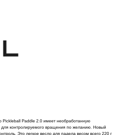
 Pickleball Paddle 2.0 имеет необработанную
мяч для контролируемого вращения по желанию. Новый
троль. Это легкое весло для падела весом всего 220 г