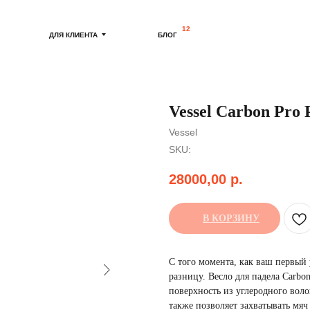
12
ДЛЯ КЛИЕНТА
БЛОГ
Vessel Carbon Pro P
Vessel
SKU:
28000,00
р.
В КОРЗИНУ
С того момента, как ваш первый 
разницу. Весло для падела Carbon
поверхность из углеродного воло
также позволяет захватывать мя