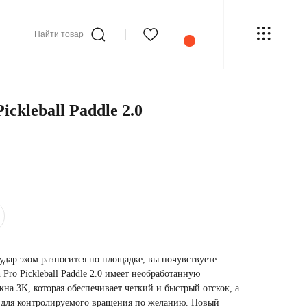
Найти товар
ickleball Paddle 2.0
удар эхом разносится по площадке, вы почувствуете
 Pro Pickleball Paddle 2.0 имеет необработанную
кна 3K, которая обеспечивает четкий и быстрый отскок, а
ч для контролируемого вращения по желанию. Новый