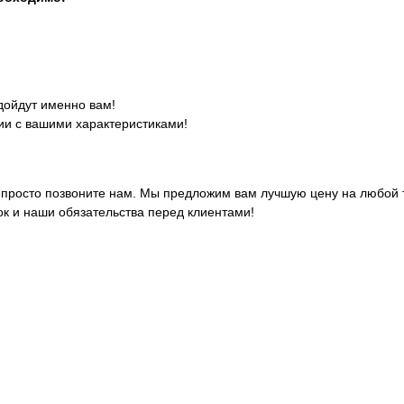
дойдут именно вам!
ии с вашими характеристиками!
просто позвоните нам. Мы предложим вам лучшую цену на любой то
к и наши обязательства перед клиентами!