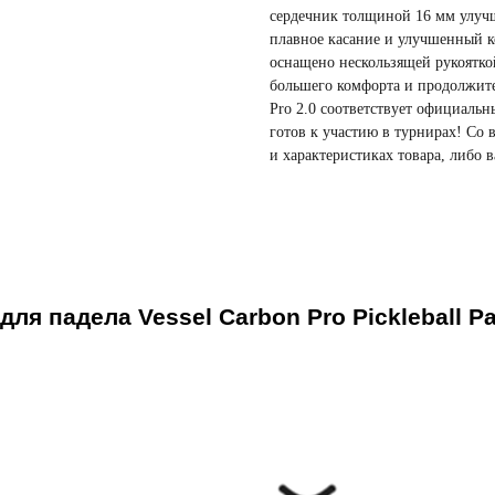
сердечник толщиной 16 мм улучш
плавное касание и улучшенный ко
оснащено нескользящей рукоятко
большего комфорта и продолжит
Pro 2.0 соответствует официальн
готов к участию в турнирах! Со
и характеристиках товара, либо 
для падела Vessel Carbon Pro Pickleball Pa