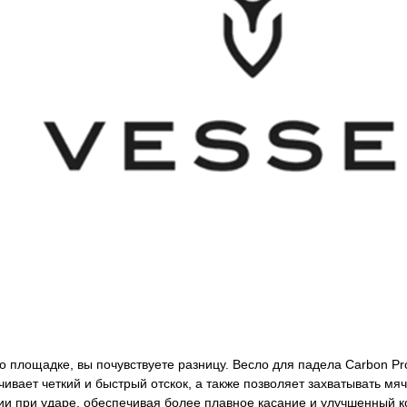
о площадке, вы почувствуете разницу. Весло для падела Carbon Pro
ечивает четкий и быстрый отскок, а также позволяет захватывать 
 при ударе, обеспечивая более плавное касание и улучшенный кон