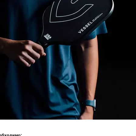
еобходимо: