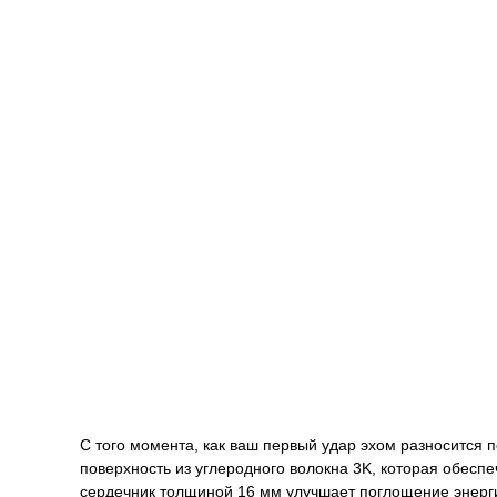
С того момента, как ваш первый удар эхом разносится п
поверхность из углеродного волокна 3K, которая обесп
сердечник толщиной 16 мм улучшает поглощение энергии