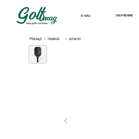
ОБУЧЕНИЕ
О НАС
Назад
»
Главная
»
Каталог