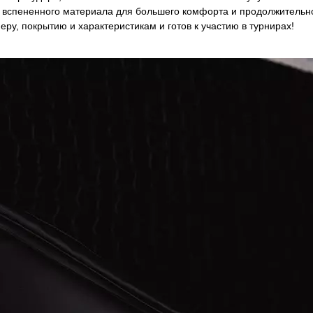
го вспененного материала для большего комфорта и продолжитель
ру, покрытию и характеристикам и готов к участию в турнирах!