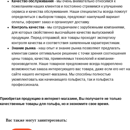
Качество обслуживания
- мы очень внимательно относимся к
пожеланиям наших клиентов и постоянно стремимся к улучшению
сервиса и качества обслуживания. Наши специалисты всегда помогут
определиться с выбором товара, предложат наилучший вариант
оплаты, оформят заказ и организуют доставку.
Контроль качества
- мы сотрудничаем с зарубежными компаниями,
для которых свойственно высочайшее качество выпускаемой
продукции. Перед отправкой, все товары проходят экспертизу
контроля качества и соответствия заявленным характеристикам.
Знание рынка
- наш опыт и знание рынка позволяют предлагать
клиентам самое оптимальное решение с точки зрения соотношения
цены товара, качества, применяемых технологий и компании-
производителя. Наше товарное предложение всегда подкреплено
возможностью заказа интересующего вас товара, даже если его нет на
сайте нашего интернет-магазина. Мы способны полностью
укомплектовать как начинающего гольфиста, так и гольфиста
профессионала.
Приобретая продукцию в интернет-магазине, Вы получаете не только
качественные товары для гольфа, но и экономите свое время.
Вас также могут заинтересовать: