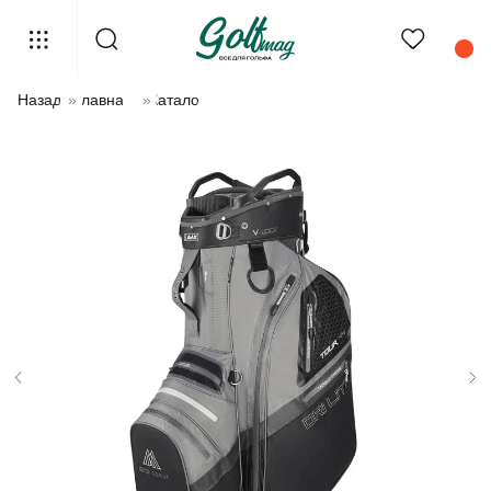
Назад
»
Главная
»
Каталог