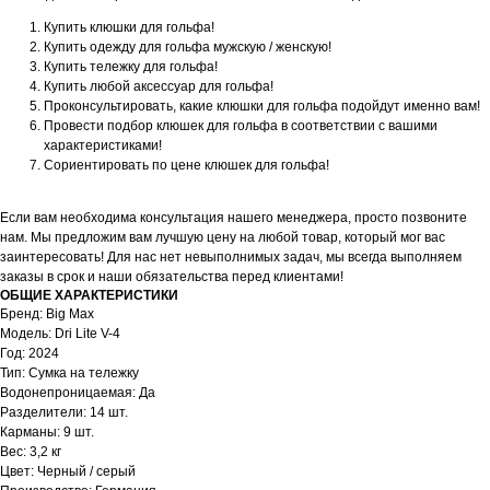
Купить клюшки для гольфа!
Купить одежду для гольфа мужскую / женскую!
Купить тележку для гольфа!
Купить любой аксессуар для гольфа!
Проконсультировать, какие клюшки для гольфа подойдут именно вам!
Провести подбор клюшек для гольфа в соответствии с вашими
характеристиками!
Сориентировать по цене клюшек для гольфа!
Если вам необходима консультация нашего менеджера, просто позвоните
нам. Мы предложим вам лучшую цену на любой товар, который мог вас
заинтересовать! Для нас нет невыполнимых задач, мы всегда выполняем
заказы в срок и наши обязательства перед клиентами!
ОБЩИЕ ХАРАКТЕРИСТИКИ
Бренд: Big Max
Модель: Dri Lite V-4
Год: 2024
Тип: Cумка на тележку
Водонепроницаемая: Да
Разделители: 14 шт.
Карманы: 9 шт.
Вес: 3,2 кг
Цвет: Черный / серый