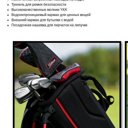
Туннель для ремня безопасности
Высококачественные молнии YKK
Водонепроницаемый карман для ценных вещей
Внешний карман для бутылки с водой
Посадочная нашивка для перчаток на липучке