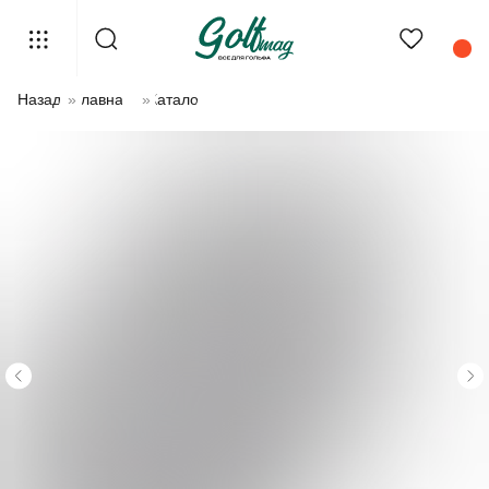
Назад
»
Главная
»
Каталог