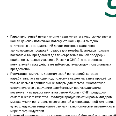
Гарантия лучшей цены
- многие наши клиенты зачастую удивлены
нашей ценовой политикой, потому что наши цены выгодно
отличаются от предложений других интернет-магазинов,
занимающихся продажей товаров для гольфа. Благодаря прямым
поставкам, мы предлагаем для приобретения нашей продукции
наиболее выгодные условия в России и СНГ. Для постоянных
покупателей также действует гибкая система скидок и специальных
предложений.
Репутация
- мы очень дорожим своей репутацией, которая
нарабатывалась не один год, поэтому в нашем магазине продаётся
только новые и оригинальные товары для гольфа. Многолетнее
сотрудничество с ведущими зарубежными производителями
позволяет нам представлять на рынке России и СНГ продукцию
самого высокого качества. Реализуя продукцию от мировых лидеров,
мы заслужили репутацию ответственной и инновационной компании,
чутко следующей тенденциям рынка и технологическим изменениям в
мире гольф-индустрии.
Широкий ассортимент
- мы предлагаем самый большой и интересный