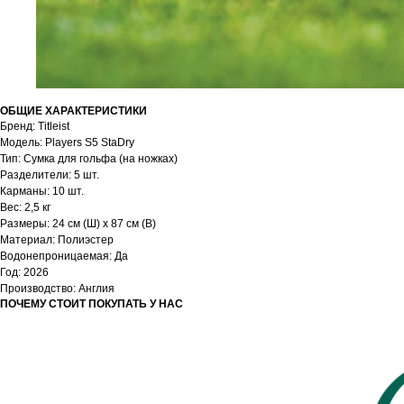
ОБЩИЕ ХАРАКТЕРИСТИКИ
Бренд: Titleist
Модель: Players S5 StaDry
Тип: Cумка для гольфа (на ножках)
Разделители: 5 шт.
Карманы: 10 шт.
Вес: 2,5 кг
Размеры: 24 см (Ш) х 87 см (В)
Материал: Полиэстер
Водонепроницаемая: Да
Год: 2026
Производство: Англия
ПОЧЕМУ СТОИТ ПОКУПАТЬ У НАС