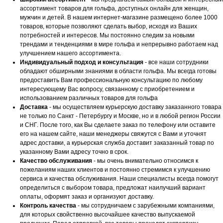
ассортимент товаров для гольфа, доступных онлайн для женщин,
мужчин и детей. В нашем интернет-магазине размещено более 1000
товаров, которые позволяют сделать выбор, исходя из Ваших
потребностей и интересов. Мы постоянно следим за новыми
трендами и тенденциями в мире гольфа и непрерывно работаем над
улучшением нашего ассортимента.
Индивидуальный подход и консультация
- все наши сотрудники
обладают обширными знаниями в области гольфа. Мы всегда готовы
предоставить Вам профессиональную консультацию по любому
интересующему Вас вопросу, связанному с приобретением и
использованием различных товаров для гольфа
Доставка
- мы осуществляем курьерскую доставку заказанного товара
не только по Санкт - Петербургу и Москве, но и в любой регион России
и СНГ. После того, как Вы сделаете заказ по телефону или оставите
его на нашем сайте, наши менеджеры свяжутся с Вами и уточнят
адрес доставки, а курьерская служба доставит заказанный товар по
указанному Вами адресу точно в срок.
Качество обслуживания
- мы очень внимательно относимся к
пожеланиям наших клиентов и постоянно стремимся к улучшению
сервиса и качества обслуживания. Наши специалисты всегда помогут
определиться с выбором товара, предложат наилучший вариант
оплаты, оформят заказ и организуют доставку.
Контроль качества
- мы сотрудничаем с зарубежными компаниями,
для которых свойственно высочайшее качество выпускаемой