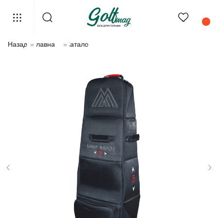
Назад
»
Главная
»
Каталог