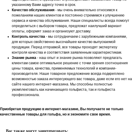
указанному Вами адресу точно в срок.
Качество обслуживания
- мы очень внимательно относимся к
пожеланиям наших клиентов и постоянно стремимся к улучшению
сервиса и качества обслуживания. Наши специалисты всегда помогут
определиться с выбором товара, предложат наилучший вариант
оплаты, оформят заказ и организуют доставку.
Контроль качества
- мы сотрудничаем с зарубежными компаниями,
для которых свойственно высочайшее качество выпускаемой
продукции. Перед отправкой, все товары проходят экспертизу
контроля качества и соответствия заявленным характеристикам.
Знание рынка
- наш опыт и знание рынка позволяют предлагать
клиентам самое оптимальное решение с точки зрения соотношения
цены товара, качества, применяемых технологий и компании-
производителя. Наше товарное предложение всегда подкреплено
возможностью заказа интересующего вас товара, даже если его нет на
сайте нашего интернет-магазина. Мы способны полностью
укомплектовать как начинающего гольфиста, так и гольфиста
профессионала.
Приобретая продукцию в интернет-магазине, Вы получаете не только
качественные товары для гольфа, но и экономите свое время.
Вас также могут заинтересовать: