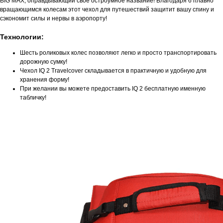
BIG MAX, оправдывающий свое остроумное название! Благодаря 6 плавно
вращающимся колесам этот чехол для путешествий защитит вашу спину и
сэкономит силы и нервы в аэропорту!
Технологии:
Шесть роликовых колес позволяют легко и просто транспортировать
дорожную сумку!
Чехол IQ 2 Travelcover складывается в практичную и удобную для
хранения форму!
При желании вы можете предоставить IQ 2 бесплатную именную
табличку!