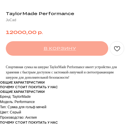
TaylorMade Performance
JuCad
р.
12000,00
В КОРЗИНУ
Спортивная сумка на шнурке TaylorMade Performance имеет устройство для
хранения с быстрым доступом с застежкой-липучкой и светоотражающим
шнуром для дополнительной безопасности!
ОБЩИЕ ХАРАКТЕРИСТИКИ
ПОЧЕМУ СТОИТ ПОКУПАТЬ У НАС
ОБЩИЕ ХАРАКТЕРИСТИКИ
Бренд: TaylorMade
Модель: Performance
Тип: Сумка для гольф мячей
Цвет: Серый
Производство: Англия
ПОЧЕМУ СТОИТ ПОКУПАТЬ У НАС