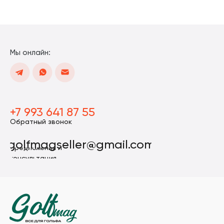
Мы онлайн:
+7 993 641 87 55
Обратный звонок
golfmagseller@gmail.com
Предложения и
консультация