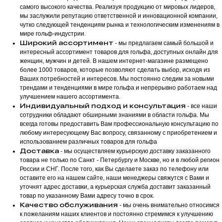
самого высокого качества. Реализуя продукцию от мировых лидеров,
мы заслужили репутацию ответственной и инновационной компании,
чутко следующей тенденциям рынка и технологическим изменениям в
мире гольф-индустрии.
Широкий ассортимент
- мы предлагаем самый большой и
интересный ассортимент товаров для гольфа, доступных онлайн для
женщин, мужчин и детей. В нашем интернет-магазине размещено
более 1000 товаров, которые позволяют сделать выбор, исходя из
Ваших потребностей и интересов. Мы постоянно следим за новыми
трендами и тенденциями в мире гольфа и непрерывно работаем над
улучшением нашего ассортимента.
Индивидуальный подход и консультация
- все наши
сотрудники обладают обширными знаниями в области гольфа. Мы
всегда готовы предоставить Вам профессиональную консультацию по
любому интересующему Вас вопросу, связанному с приобретением и
использованием различных товаров для гольфа
Доставка
- мы осуществляем курьерскую доставку заказанного
товара не только по Санкт - Петербургу и Москве, но и в любой регион
России и СНГ. После того, как Вы сделаете заказ по телефону или
оставите его на нашем сайте, наши менеджеры свяжутся с Вами и
уточнят адрес доставки, а курьерская служба доставит заказанный
товар по указанному Вами адресу точно в срок.
Качество обслуживания
- мы очень внимательно относимся
к пожеланиям наших клиентов и постоянно стремимся к улучшению