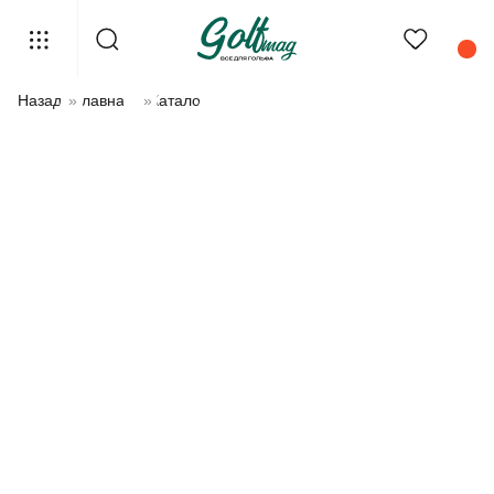
Назад
»
Главная
»
Каталог