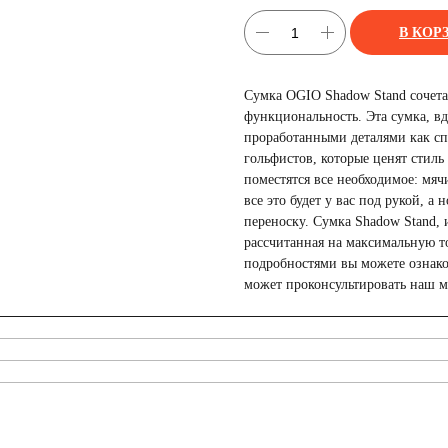
В КОР
Сумка OGIO Shadow Stand сочета
функциональность. Эта сумка, 
проработанными деталями как сп
гольфистов, которые ценят стил
поместятся все необходимое: мяч
все это будет у вас под рукой, 
переноску. Сумка Shadow Stand, 
рассчитанная на максимальную то
подробностями вы можете ознаком
может проконсультировать наш 