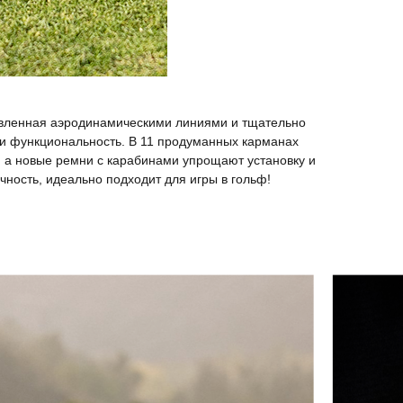
овленная аэродинамическими линиями и тщательно
 и функциональность. В 11 продуманных карманах
й, а новые ремни с карабинами упрощают установку и
ность, идеально подходит для игры в гольф!