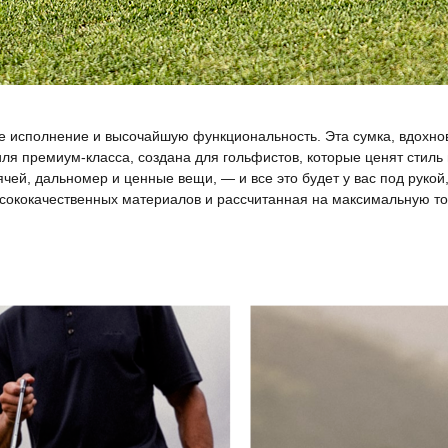
ое исполнение и высочайшую функциональность. Эта сумка, вдохн
ля премиум-класса, создана для гольфистов, которые ценят стиль
ячей, дальномер и ценные вещи, — и все это будет у вас под руко
ысококачественных материалов и рассчитанная на максимальную точ