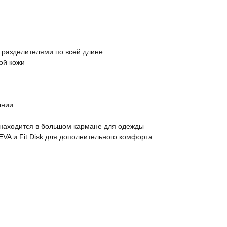
с разделителями по всей длине
ой кожи
лнии
 находится в большом кармане для одежды
VA и Fit Disk для дополнительного комфорта