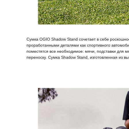
Сумка OGIO Shadow Stand сочетает в себе роскошн
проработанными деталями как спортивного автомоби
поместятся все необходимое: мячи, подставки для м
переноску. Сумка Shadow Stand, изготовленная из в