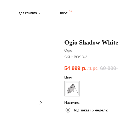
12
ДЛЯ КЛИЕНТА
БЛОГ
Ogio Shadow Whit
Ogio
SKU:
BOSB-2
54 999
р.
60 000
/
1 pc
Цвет
Наличие:
Под заказ (5 недель)