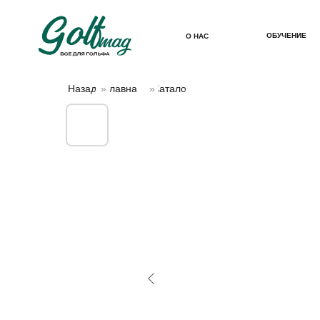
ОБУЧЕНИЕ
О НАС
Назад
»
Главная
»
Каталог