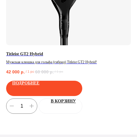
Titleist GT2 Hybrid
L.A
Мужская клюшка для гольфа (гибрид) Titleist GT2 Hybrid!
Клю
42 000
р.
60 000
р.
80
/
1 pc
/
1 pc
ПОЛУЧИТЬ
ПОДРОБНЕЕ
В КОРЗИНУ