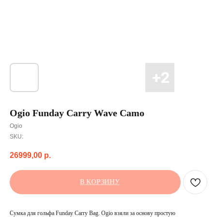
Ogio Funday Carry Wave Camo
Ogio
SKU:
26999,00
р.
В КОРЗИНУ
Сумка для гольфа Funday Carry Bag. Ogio взяли за основу простую