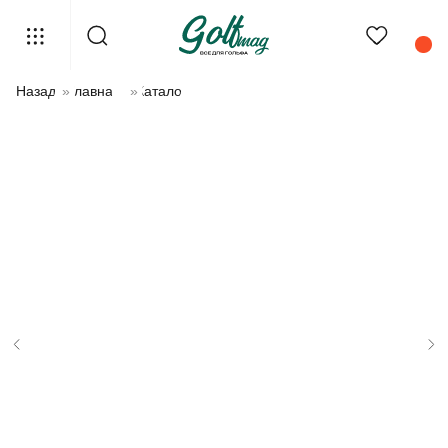
Назад
»
Главная
»
Каталог