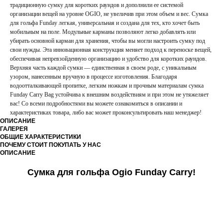
традиционную сумку для коротких раундов и дополнили ее системой
организации вещей на уровне OGIO, не увеличив при этом объем и вес. Сумка
для гольфа Funday легкая, универсальная и создана для тех, кто хочет быть
мобильным на поле. Модульные карманы позволяют легко добавлять или
убирать основной карман для хранения, чтобы вы могли настроить сумку под
свои нужды. Эта инновационная конструкция меняет подход к переноске вещей,
обеспечивая непревзойденную организацию и удобство для коротких раундов.
Верхняя часть каждой сумки — единственная в своем роде, с уникальным
узором, нанесенным вручную в процессе изготовления. Благодаря
водоотталкивающей пропитке, легким ножкам и прочным материалам сумка
Funday Carry Bag устойчива к внешним воздействиям и при этом не утяжеляет
вас! Со всеми подробностями вы можете ознакомиться в описании и
характеристиках товара, либо вас может проконсультировать наш менеджер!
ОПИСАНИЕ
ГАЛЕРЕЯ
ОБЩИЕ ХАРАКТЕРИСТИКИ
ПОЧЕМУ СТОИТ ПОКУПАТЬ У НАС
ОПИСАНИЕ
Сумка для гольфа Ogio Funday Carry!