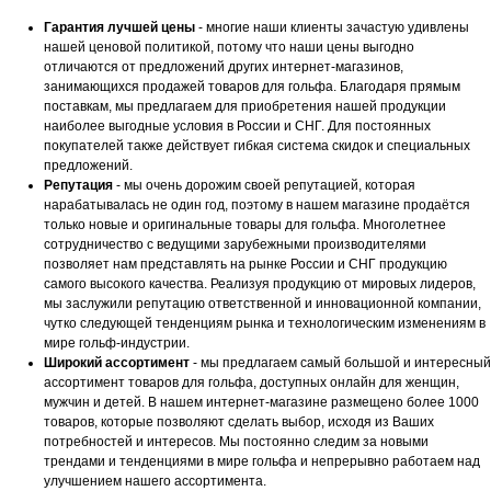
Гарантия лучшей цены
- многие наши клиенты зачастую удивлены
нашей ценовой политикой, потому что наши цены выгодно
отличаются от предложений других интернет-магазинов,
занимающихся продажей товаров для гольфа. Благодаря прямым
поставкам, мы предлагаем для приобретения нашей продукции
наиболее выгодные условия в России и СНГ. Для постоянных
покупателей также действует гибкая система скидок и специальных
предложений.
Репутация
- мы очень дорожим своей репутацией, которая
нарабатывалась не один год, поэтому в нашем магазине продаётся
только новые и оригинальные товары для гольфа. Многолетнее
сотрудничество с ведущими зарубежными производителями
позволяет нам представлять на рынке России и СНГ продукцию
самого высокого качества. Реализуя продукцию от мировых лидеров,
мы заслужили репутацию ответственной и инновационной компании,
чутко следующей тенденциям рынка и технологическим изменениям в
мире гольф-индустрии.
Широкий ассортимент
- мы предлагаем самый большой и интересный
ассортимент товаров для гольфа, доступных онлайн для женщин,
мужчин и детей. В нашем интернет-магазине размещено более 1000
товаров, которые позволяют сделать выбор, исходя из Ваших
потребностей и интересов. Мы постоянно следим за новыми
трендами и тенденциями в мире гольфа и непрерывно работаем над
улучшением нашего ассортимента.