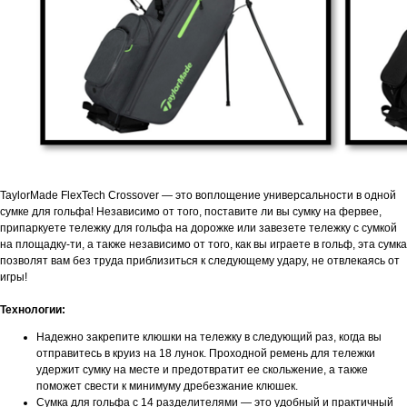
TaylorMade FlexTech Crossover — это воплощение универсальности в одной
сумке для гольфа! Независимо от того, поставите ли вы сумку на фервее,
припаркуете тележку для гольфа на дорожке или завезете тележку с сумкой
на площадку-ти, а также независимо от того, как вы играете в гольф, эта сумка
позволят вам без труда приблизиться к следующему удару, не отвлекаясь от
игры!
Технологии:
Надежно закрепите клюшки на тележку в следующий раз, когда вы
отправитесь в круиз на 18 лунок. Проходной ремень для тележки
удержит сумку на месте и предотвратит ее скольжение, а также
поможет свести к минимуму дребезжание клюшек.
Сумка для гольфа с 14 разделителями — это удобный и практичный