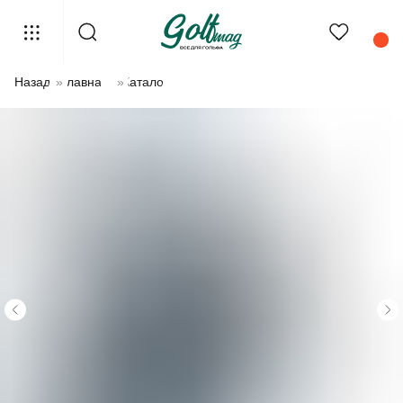
Назад
»
Главная
»
Каталог