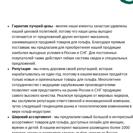
Гарантия лучшей цены
- многие наши клиенты зачастую удивлены
нашей ценовой политикой, потому что наши цены выгодно
отличаются от предложений других интернет-магазинов,
занимающихся продажей товаров для гольфа. Благодаря прямым
поставкам, мы предлагаем для приобретения нашей продукции
наиболее выгодные условия в России и СНГ. Для постоянных
покупателей также действует гибкая система скидок и специальных
предложений.
Репутация
- мы очень дорожим своей репутацией, которая
нарабатывалась не один год, поэтому в нашем магазине продаётся
только новые и оригинальные товары для гольфа. Многолетнее
сотрудничество с ведущими зарубежными производителями
позволяет нам представлять на рынке России и СНГ продукцию
самого высокого качества. Реализуя продукцию от мировых лидеров,
мы заслужили репутацию ответственной и инновационной компании,
чутко следующей тенденциям рынка и технологическим изменениям в
мире гольф-индустрии.
Широкий ассортимент
- мы предлагаем самый большой и интересный
ассортимент товаров для гольфа, доступных онлайн для женщин,
мужчин и детей. В нашем интернет-магазине размещено более 1000