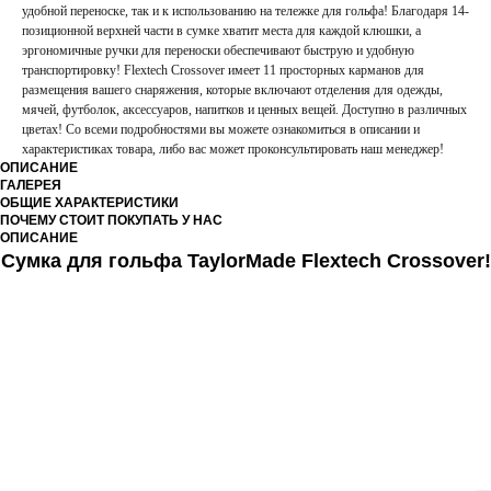
удобной переноске, так и к использованию на тележке для гольфа! Благодаря 14-
позиционной верхней части в сумке хватит места для каждой клюшки, а
эргономичные ручки для переноски обеспечивают быструю и удобную
транспортировку! Flextech Crossover имеет 11 просторных карманов для
размещения вашего снаряжения, которые включают отделения для одежды,
мячей, футболок, аксессуаров, напитков и ценных вещей. Доступно в различных
цветах! Со всеми подробностями вы можете ознакомиться в описании и
характеристиках товара, либо вас может проконсультировать наш менеджер!
ОПИСАНИЕ
ГАЛЕРЕЯ
ОБЩИЕ ХАРАКТЕРИСТИКИ
ПОЧЕМУ СТОИТ ПОКУПАТЬ У НАС
ОПИСАНИЕ
Сумка для гольфа TaylorMade Flextech Crossover!