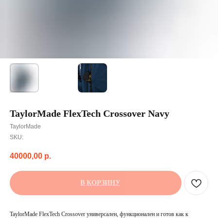
TaylorMade FlexTech Crossover Navy
TaylorMade
SKU:
40000,00
р.
В КОРЗИНУ
TaylorMade FlexTech Crossover универсален, функционален и готов как к