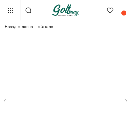
Назад
»
Главная
»
Каталог