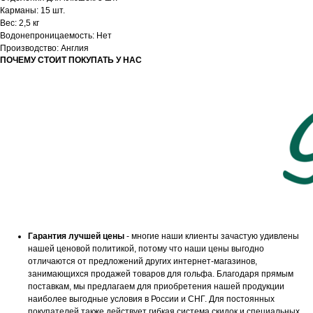
Карманы: 15 шт.
Вес: 2,5 кг
Водонепроницаемость: Нет
Производство: Англия
ПОЧЕМУ СТОИТ ПОКУПАТЬ У НАС
Гарантия лучшей цены
- многие наши клиенты зачастую удивлены
нашей ценовой политикой, потому что наши цены выгодно
отличаются от предложений других интернет-магазинов,
занимающихся продажей товаров для гольфа. Благодаря прямым
поставкам, мы предлагаем для приобретения нашей продукции
наиболее выгодные условия в России и СНГ. Для постоянных
покупателей также действует гибкая система скидок и специальных