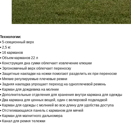
Технологии:
• 5-секционный верх
• 2,5 кг.
• 16 карманов
• Объем карманов 22 л
• Конструкция дна сумки облегчает извлечение клюшки
• Эргономичный верх облегчает переноску
• Защитные накладки на ножки помогают разделить их при переноске
• Мягкие регулируемые плечевые ремни
• Задняя накладка упрощает переход на одноплечевой ремень
• Карман для дождевика на молнии
• Дополнительные отделения для хранения внутри кармана для одежды
• Два кармана для ценных вещей, один с велюровой подкладкой
• Карман для одежды с молнией во всю длину для удобства доступа
• Отстегивающаяся панель с карманом для мячей
• Карман для магнитного дальномера
• Канал для ремня тележки