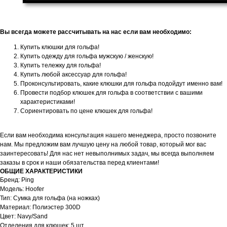
Вы всегда можете рассчитывать на нас если вам необходимо:
Купить клюшки для гольфа!
Купить одежду для гольфа мужскую / женскую!
Купить тележку для гольфа!
Купить любой аксессуар для гольфа!
Проконсультировать, какие клюшки для гольфа подойдут именно вам!
Провести подбор клюшек для гольфа в соответствии с вашими
характеристиками!
Сориентировать по цене клюшек для гольфа!
Если вам необходима консультация нашего менеджера, просто позвоните
нам. Мы предложим вам лучшую цену на любой товар, который мог вас
заинтересовать! Для нас нет невыполнимых задач, мы всегда выполняем
заказы в срок и наши обязательства перед клиентами!
ОБЩИЕ ХАРАКТЕРИСТИКИ
Бренд: Ping
Модель: Hoofer
Тип: Cумка для гольфа (на ножках)
Материал: Полиэстер 300D
Цвет: Navy/Sand
Отделения для клюшек: 5 шт.