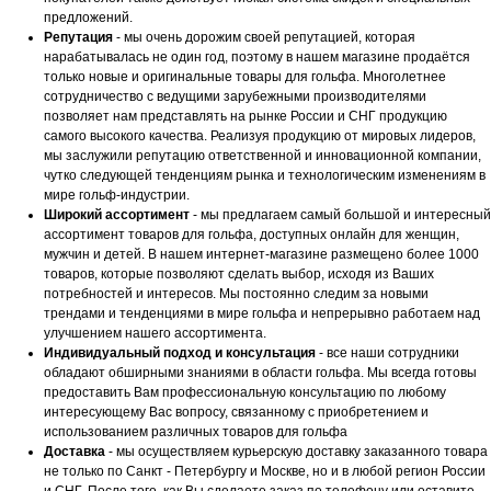
предложений.
Репутация
- мы очень дорожим своей репутацией, которая
нарабатывалась не один год, поэтому в нашем магазине продаётся
только новые и оригинальные товары для гольфа. Многолетнее
сотрудничество с ведущими зарубежными производителями
позволяет нам представлять на рынке России и СНГ продукцию
самого высокого качества. Реализуя продукцию от мировых лидеров,
мы заслужили репутацию ответственной и инновационной компании,
чутко следующей тенденциям рынка и технологическим изменениям в
мире гольф-индустрии.
Широкий ассортимент
- мы предлагаем самый большой и интересный
ассортимент товаров для гольфа, доступных онлайн для женщин,
мужчин и детей. В нашем интернет-магазине размещено более 1000
товаров, которые позволяют сделать выбор, исходя из Ваших
потребностей и интересов. Мы постоянно следим за новыми
трендами и тенденциями в мире гольфа и непрерывно работаем над
улучшением нашего ассортимента.
Индивидуальный подход и консультация
- все наши сотрудники
обладают обширными знаниями в области гольфа. Мы всегда готовы
предоставить Вам профессиональную консультацию по любому
интересующему Вас вопросу, связанному с приобретением и
использованием различных товаров для гольфа
Доставка
- мы осуществляем курьерскую доставку заказанного товара
не только по Санкт - Петербургу и Москве, но и в любой регион России