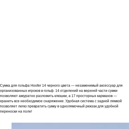
Сумка для гольфа Hoofer 14 черного цвета — незаменимый аксессуар для
организованных игроков в гольф. 14 отделений на верхней части сумки
позволяют аккуратно разложить клюшки, а 17 просторных карманов —
хранить все необходимое снаряжение. Удобная система с задней лямкой
позволяет легко превратить сумку в однолямочный рюкзак для удобной
переноски на поле!