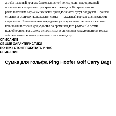
дизайн на новый уровень благодаря легкой конструкции и продуманной
организации внутреннего пространства. Благодаря 16 стратегически
расположенным карманам все ваши принадлежности будут под рукой. Прочная,
стильная и ультрафункциональная сумка — идеальный вариант для переноски
снаряжения. Эта отмеченная наградами сумка идеально сочетается с вашими
клюшками и создана для удобства во время каждого раунда! Со всеми
подробностями вы можете ознакомиться в описании и характеристиках товара,
либо вас может проконсультировать наш менеджер!
ОПИСАНИЕ
ОБЩИЕ ХАРАКТЕРИСТИКИ
ПОЧЕМУ СТОИТ ПОКУПАТЬ У НАС
ОПИСАНИЕ
Сумка для гольфа Ping Hoofer Golf Carry Bag!