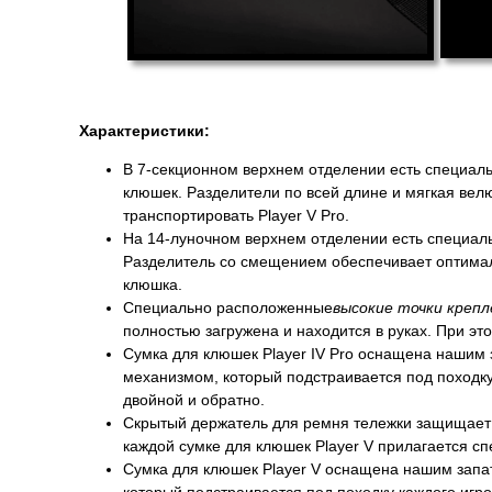
Характеристики:
В 7-секционном верхнем отделении есть специаль
клюшек. Разделители по всей длине и мягкая вел
транспортировать Player V Pro.
На 14-луночном верхнем отделении есть специальн
Разделитель со смещением обеспечивает оптималь
клюшка.
Специально расположенные
высокие точки крепл
полностью загружена и находится в руках. При эт
Сумка для клюшек Player IV Pro оснащена нашим
механизмом, который подстраивается под походку
двойной и обратно.
Скрытый держатель для ремня тележки защищает 
каждой сумке для клюшек Player V прилагается с
Сумка для клюшек Player V оснащена нашим запа