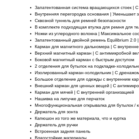
Запатентованная система вращающихся стоек | 
Внутренняя перегородка основания | Уменьшает 
Сквозной туннель для ремней безопасности
В комплекте подходящая втулка для ремня для т
Ножки из углеродного волокна | Максимальное со
Запатентованный двойной ремень Equilibrium 2.0
Карман для магнитного дальномера | С внутренн
Верхний магнитный карман | С антимикробной ве
Боковой магнитный карман с быстрым доступом
2 отделения для бутылок на подкладке-холодильн
Изолированный карман-холодильник | С дренажо
Большое отделение для одежды с внутренним карм
Внешний карман для ценных вещей | С антимикро
Карман для мячей | С внутренней организацией
Нашивка на липучке для перчаток
Многофункциональная открывалка для бутылок / 
Держатель для зонта
Капюшон из того же материала, что и куртка
Держатель для ручки
Встроенная задняя панель
Влагостойкие материалы