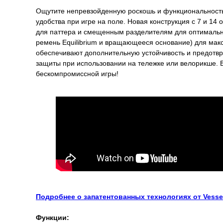
Ощутите непревзойденную роскошь и функциональность
удобства при игре на поле. Новая конструкция с 7 и 
для паттера и смещенным разделителям для оптимально
ремень Equilibrium и вращающееся основание) для мак
обеспечивают дополнительную устойчивость и предотв
защиты при использовании на тележке или велорикше. В
бескомпромиссной игры!
Подробнее о запатентованных технологиях от Vesse
Функции: