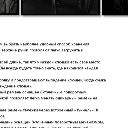
вам выбрать наиболее удобный способ хранения
верхние ручки позволяют легко загружать и
сей длине, так что у каждой клюшки есть свое место.
 всегда будете точно знать, где находится каждая
ровку и предотвращают выпадение клюшек, когда сумка
реждение клюшек.
ичный ремень оснащен 8-точечным поворотным
ежкой позволяет легко менять одинарный ремень на
те ремень тележки через встроенный «туннель». К
са.
й ремень оснащен 8-точечным поворотным механизмом,