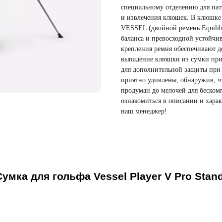
специальному отделению для пат
и извлечения клюшек. В клюшке 
VESSEL (двойной ремень Equilib
баланса и превосходной устойчи
крепления ремня обеспечивают 
выпадение клюшки из сумки при 
для дополнительной защиты при 
приятно удивлены, обнаружив, чт
продуман до мелочей для беско
ознакомиться в описании и харак
наш менеджер!
Сумка для гольфа Vessel Player V Pro Stand