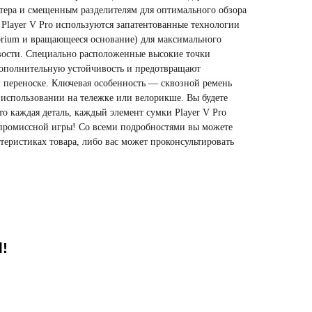
тера и смещенным разделителям для оптимального обзора
Player V Pro используются запатентованные технологии
rium и вращающееся основание) для максимального
вости. Специально расположенные высокие точки
дополнительную устойчивость и предотвращают
переноске. Ключевая особенность — сквозной ремень
использовании на тележке или велорикше. Вы будете
о каждая деталь, каждый элемент сумки Player V Pro
мпромиссной игры! Со всеми подробностями вы можете
теристиках товара, либо вас может проконсультировать
!