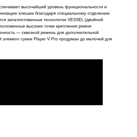
еспечивает высочайший уровень функциональности и
рганизацию клюшек благодаря специальному отделению
ются запатентованные технологии VESSEL (двойной
сположенные высокие точки крепления ремня
енность — сквозной ремень для дополнительной
й элемент сумки Player V Pro продуман до мелочей для