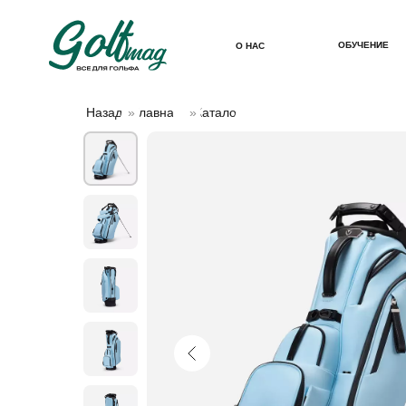
ОБУЧЕНИЕ
О НАС
Назад
»
Главная
»
Каталог