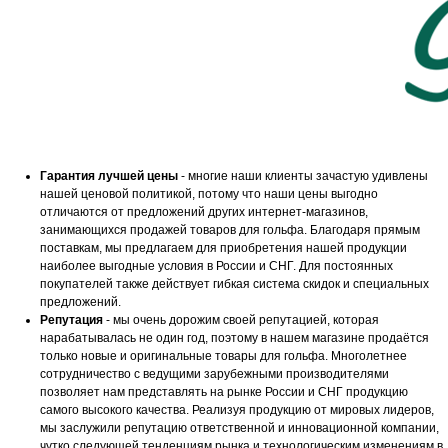
Гарантия лучшей цены
- многие наши клиенты зачастую удивлены
нашей ценовой политикой, потому что наши цены выгодно
отличаются от предложений других интернет-магазинов,
занимающихся продажей товаров для гольфа. Благодаря прямым
поставкам, мы предлагаем для приобретения нашей продукции
наиболее выгодные условия в России и СНГ. Для постоянных
покупателей также действует гибкая система скидок и специальных
предложений.
Репутация
- мы очень дорожим своей репутацией, которая
нарабатывалась не один год, поэтому в нашем магазине продаётся
только новые и оригинальные товары для гольфа. Многолетнее
сотрудничество с ведущими зарубежными производителями
позволяет нам представлять на рынке России и СНГ продукцию
самого высокого качества. Реализуя продукцию от мировых лидеров,
мы заслужили репутацию ответственной и инновационной компании,
чутко следующей тенденциям рынка и технологическим изменениям в