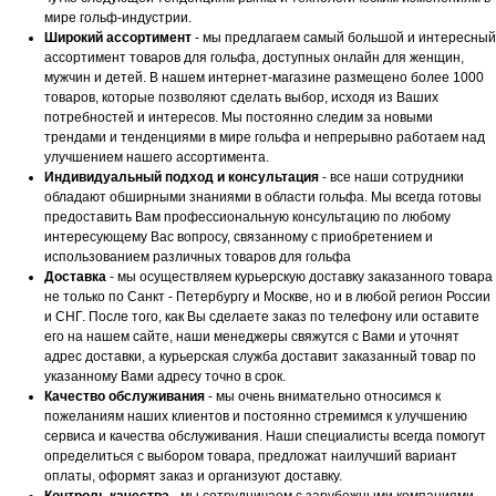
мире гольф-индустрии.
Широкий ассортимент
- мы предлагаем самый большой и интересный
ассортимент товаров для гольфа, доступных онлайн для женщин,
мужчин и детей. В нашем интернет-магазине размещено более 1000
товаров, которые позволяют сделать выбор, исходя из Ваших
потребностей и интересов. Мы постоянно следим за новыми
трендами и тенденциями в мире гольфа и непрерывно работаем над
улучшением нашего ассортимента.
Индивидуальный подход и консультация
- все наши сотрудники
обладают обширными знаниями в области гольфа. Мы всегда готовы
предоставить Вам профессиональную консультацию по любому
интересующему Вас вопросу, связанному с приобретением и
использованием различных товаров для гольфа
Доставка
- мы осуществляем курьерскую доставку заказанного товара
не только по Санкт - Петербургу и Москве, но и в любой регион России
и СНГ. После того, как Вы сделаете заказ по телефону или оставите
его на нашем сайте, наши менеджеры свяжутся с Вами и уточнят
адрес доставки, а курьерская служба доставит заказанный товар по
указанному Вами адресу точно в срок.
Качество обслуживания
- мы очень внимательно относимся к
пожеланиям наших клиентов и постоянно стремимся к улучшению
сервиса и качества обслуживания. Наши специалисты всегда помогут
определиться с выбором товара, предложат наилучший вариант
оплаты, оформят заказ и организуют доставку.