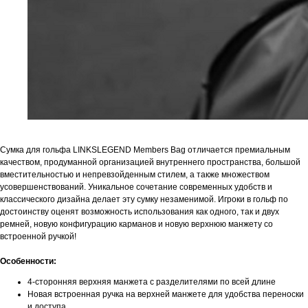
Сумка для гольфа LINKSLEGEND Members Bag отличается премиальным
качеством, продуманной организацией внутреннего пространства, большой
вместительностью и непревзойденным стилем, а также множеством
усовершенствований. Уникальное сочетание современных удобств и
классического дизайна делает эту сумку незаменимой. Игроки в гольф по
достоинству оценят возможность использования как одного, так и двух
ремней, новую конфигурацию карманов и новую верхнюю манжету со
встроенной ручкой!
Особенности:
4-сторонняя верхняя манжета с разделителями по всей длине
Новая встроенная ручка на верхней манжете для удобства переноски
и доступа