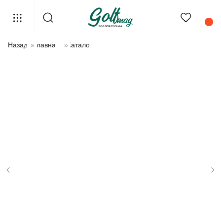
Назад
»
Главная
»
Каталог