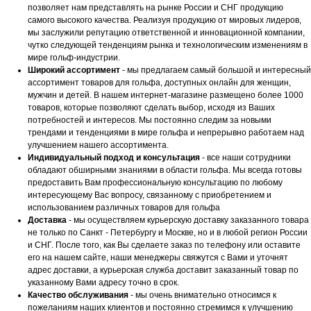
позволяет нам представлять на рынке России и СНГ продукцию
самого высокого качества. Реализуя продукцию от мировых лидеров,
мы заслужили репутацию ответственной и инновационной компании,
чутко следующей тенденциям рынка и технологическим изменениям в
мире гольф-индустрии.
Широкий ассортимент
- мы предлагаем самый большой и интересный
ассортимент товаров для гольфа, доступных онлайн для женщин,
мужчин и детей. В нашем интернет-магазине размещено более 1000
товаров, которые позволяют сделать выбор, исходя из Ваших
потребностей и интересов. Мы постоянно следим за новыми
трендами и тенденциями в мире гольфа и непрерывно работаем над
улучшением нашего ассортимента.
Индивидуальный подход и консультация
- все наши сотрудники
обладают обширными знаниями в области гольфа. Мы всегда готовы
предоставить Вам профессиональную консультацию по любому
интересующему Вас вопросу, связанному с приобретением и
использованием различных товаров для гольфа
Доставка
- мы осуществляем курьерскую доставку заказанного товара
не только по Санкт - Петербургу и Москве, но и в любой регион России
и СНГ. После того, как Вы сделаете заказ по телефону или оставите
его на нашем сайте, наши менеджеры свяжутся с Вами и уточнят
адрес доставки, а курьерская служба доставит заказанный товар по
указанному Вами адресу точно в срок.
Качество обслуживания
- мы очень внимательно относимся к
пожеланиям наших клиентов и постоянно стремимся к улучшению