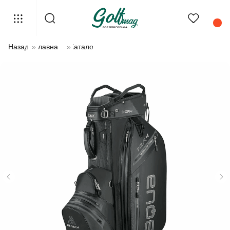
Назад
»
Главная
»
Каталог