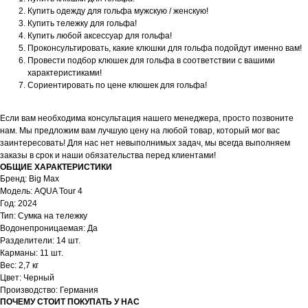
Купить одежду для гольфа мужскую / женскую!
Купить тележку для гольфа!
Купить любой аксессуар для гольфа!
Проконсультировать, какие клюшки для гольфа подойдут именно вам!
Провести подбор клюшек для гольфа в соответствии с вашими
характеристиками!
Сориентировать по цене клюшек для гольфа!
Если вам необходима консультация нашего менеджера, просто позвоните
нам. Мы предложим вам лучшую цену на любой товар, который мог вас
заинтересовать! Для нас нет невыполнимых задач, мы всегда выполняем
заказы в срок и наши обязательства перед клиентами!
ОБЩИЕ ХАРАКТЕРИСТИКИ
Бренд: Big Max
Модель: AQUA Tour 4
Год: 2024
Тип: Cумка на тележку
Водонепроницаемая: Да
Разделители: 14 шт.
Карманы: 11 шт.
Вес: 2,7 кг
Цвет: Черный
Производство: Германия
ПОЧЕМУ СТОИТ ПОКУПАТЬ У НАС