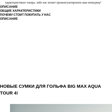
характеристиках товара, либо вас может проконсультировать наш менеджер!
ОПИСАНИЕ
ОБЩИЕ ХАРАКТЕРИСТИКИ
ПОЧЕМУ СТОИТ ПОКУПАТЬ У НАС
ОПИСАНИЕ
НОВЫЕ СУМКИ ДЛЯ ГОЛЬФА BIG MAX AQUA
TOUR 4!