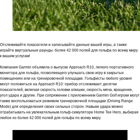
Отслеживайте показатели и записывайте данные вашей игры, а также
играйте виртуальные раунды: более 42 000 полей для гольфа по всему миру
к вашим услугам!
Компания Garmin объявила о выпуске Approach R10, легкого портативного
монитора для гольфа, позволяющего улучшать свою игру в закрытых
помещениях или на тренировочной площадке. Гольфисты любого уровня
могут положиться на Approach R10: прибор отслеживает десятки
показателей, включая скорость головки клюшки, скорость мяча, вращение,
угол удара и другие. При сопряжении с приложением Garmin Golf игроки могут
также воспользоваться режимом тренировочной площадки (Driving Range
Mode) для определения своих сильных сторон. Навыки удара можно
отрабатывать на увлекательным гольф-симуляторе Home Tee Hero, выбирая
любое из более 42 000 полей для гольфа по всему миру.