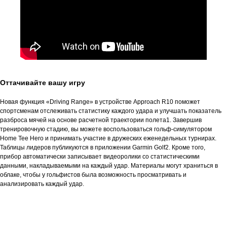
Оттачивайте вашу игру
Новая функция «Driving Range» в устройстве Approach R10 поможет
спортсменам отслеживать статистику каждого удара и улучшать показатель
разброса мячей на основе расчетной траектории полета1. Завершив
тренировочную стадию, вы можете воспользоваться гольф-симулятором
Home Tee Hero и принимать участие в дружеских еженедельных турнирах.
Таблицы лидеров публикуются в приложении Garmin Golf2. Кроме того,
прибор автоматически записывает видеоролики со статистическими
данными, накладываемыми на каждый удар. Материалы могут храниться в
облаке, чтобы у гольфистов была возможность просматривать и
анализировать каждый удар.