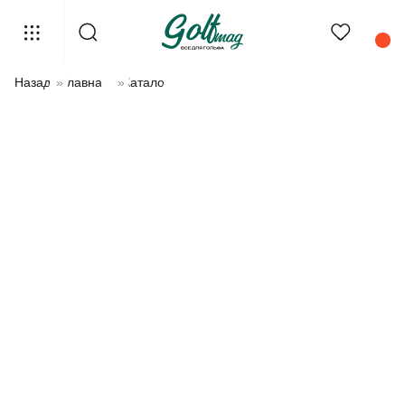
Назад
»
Главная
»
Каталог