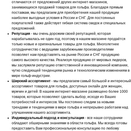
отличаются от предложений других интернет-магазинов,
занимающихся продажей товаров для гольфа. Благодаря прямым
поставкам, мы предлагаем для приобретения нашей продукции
наиболее выгодные условия в России и СНГ. Для постоянных
покупателей также действует гибкая система скидок и специальных
предложений.
Репутация
- мы очень дорожим своей репутацией, которая
нарабатывалась не один год, поэтому в нашем магазине продаётся
только новые и оригинальные товары для гольфа. Многолетнее
сотрудничество с ведущими зарубежными производителями
позволяет нам представлять на рынке России и СНГ продукцию
самого высокого качества. Реализуя продукцию от мировых лидеров,
мы заслужили репутацию ответственной и инновационной компании,
чутко следующей тенденциям рынка и технологическим изменениям в
мире гольф-индустрии.
Широкий ассортимент
- мы предлагаем самый большой и интересный
ассортимент товаров для гольфа, доступных онлайн для женщин,
мужчин и детей. В нашем интернет-магазине размещено более 1000
товаров, которые позволяют сделать выбор, исходя из Ваших
потребностей и интересов. Мы постоянно следим за новыми
трендами и тенденциями в мире гольфа и непрерывно работаем над
улучшением нашего ассортимента.
Индивидуальный подход и консультация
- все наши сотрудники
обладают обширными знаниями в области гольфа. Мы всегда готовы
предоставить Вам профессиональную консультацию по любому