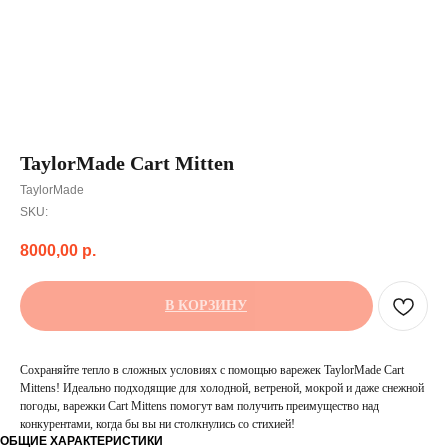
TaylorMade Cart Mitten
TaylorMade
SKU:
8000,00
р.
В КОРЗИНУ
Сохраняйте тепло в сложных условиях с помощью варежек TaylorMade Cart
Mittens! Идеально подходящие для холодной, ветреной, мокрой и даже снежной
погоды, варежки Cart Mittens помогут вам получить преимущество над
конкурентами, когда бы вы ни столкнулись со стихией!
ОБЩИЕ ХАРАКТЕРИСТИКИ