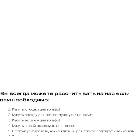
Вы всегда можете рассчитывать на нас если
вам необходимо:
Купить клюшки для гольфа!
Купить одежду для гольфа мужскую / женскую!
Купить тележку для гольфа!
Купить любой аксессуар для гольфа!
Проконсультировать, какие клюшки для гольфа подойдут именно вам!