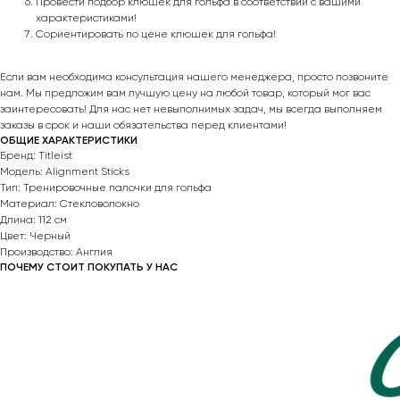
Провести подбор клюшек для гольфа в соответствии с вашими
характеристиками!
Сориентировать по цене клюшек для гольфа!
Если вам необходима консультация нашего менеджера, просто позвоните
нам. Мы предложим вам лучшую цену на любой товар, который мог вас
заинтересовать! Для нас нет невыполнимых задач, мы всегда выполняем
заказы в срок и наши обязательства перед клиентами!
ОБЩИЕ ХАРАКТЕРИСТИКИ
Бренд: Titleist
Модель: Alignment Sticks
Тип: Тренировочные палочки для гольфа
Материал: Стекловолокно
Длина: 112 см
Цвет: Черный
Производство: Англия
ПОЧЕМУ СТОИТ ПОКУПАТЬ У НАС