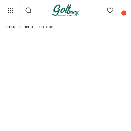
Назад
»
Главная
»
Каталог