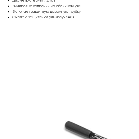
Диаметр стержня: 5/16"!
Виниловые колпачки на обоих концах!
Включает защитную дорожную трубку!
Смола с защитой от УФ-излучения!