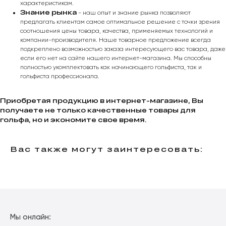
характеристикам.
Знание рынка
- наш опыт и знание рынка позволяют
предлагать клиентам самое оптимальное решение с точки зрения
соотношения цены товара, качества, применяемых технологий и
компании-производителя. Наше товарное предложение всегда
подкреплено возможностью заказа интересующего вас товара, даже
если его нет на сайте нашего интернет-магазина. Мы способны
полностью укомплектовать как начинающего гольфиста, так и
гольфиста профессионала.
ПОЛУЧИТЬ
Приобретая продукцию в интернет-магазине, Вы
получаете не только качественные товары для
гольфа, но и экономите свое время.
Вас также могут заинтересовать:
Мы онлайн: