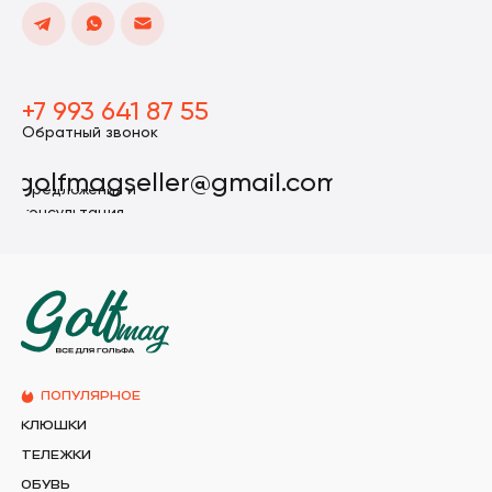
+7 993 641 87 55
Обратный звонок
golfmagseller@gmail.com
Предложения и
консультация
ПОПУЛЯРНОЕ
КЛЮШКИ
ТЕЛЕЖКИ
ОБУВЬ