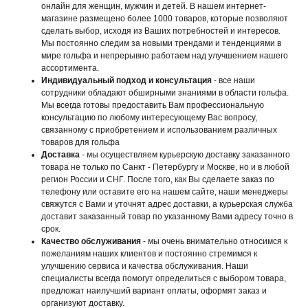
онлайн для женщин, мужчин и детей. В нашем интернет-
магазине размещено более 1000 товаров, которые позволяют
сделать выбор, исходя из Ваших потребностей и интересов.
Мы постоянно следим за новыми трендами и тенденциями в
мире гольфа и непрерывно работаем над улучшением нашего
ассортимента.
Индивидуальный подход и консультация
- все наши
сотрудники обладают обширными знаниями в области гольфа.
Мы всегда готовы предоставить Вам профессиональную
консультацию по любому интересующему Вас вопросу,
связанному с приобретением и использованием различных
товаров для гольфа
Доставка
- мы осуществляем курьерскую доставку заказанного
товара не только по Санкт - Петербургу и Москве, но и в любой
регион России и СНГ. После того, как Вы сделаете заказ по
телефону или оставите его на нашем сайте, наши менеджеры
свяжутся с Вами и уточнят адрес доставки, а курьерская служба
доставит заказанный товар по указанному Вами адресу точно в
срок.
Качество обслуживания
- мы очень внимательно относимся к
пожеланиям наших клиентов и постоянно стремимся к
улучшению сервиса и качества обслуживания. Наши
специалисты всегда помогут определиться с выбором товара,
предложат наилучший вариант оплаты, оформят заказ и
организуют доставку.