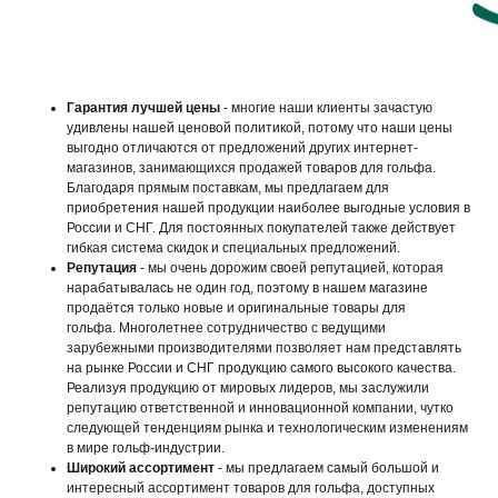
Гарантия лучшей цены
- многие наши клиенты зачастую
удивлены нашей ценовой политикой, потому что наши цены
выгодно отличаются от предложений других интернет-
магазинов, занимающихся продажей товаров для гольфа.
Благодаря прямым поставкам, мы предлагаем для
приобретения нашей продукции наиболее выгодные условия в
России и СНГ. Для постоянных покупателей также действует
гибкая система скидок и специальных предложений.
Репутация
- мы очень дорожим своей репутацией, которая
нарабатывалась не один год, поэтому в нашем магазине
продаётся только новые и оригинальные товары для
гольфа. Многолетнее сотрудничество с ведущими
зарубежными производителями позволяет нам представлять
на рынке России и СНГ продукцию самого высокого качества.
Реализуя продукцию от мировых лидеров, мы заслужили
репутацию ответственной и инновационной компании, чутко
следующей тенденциям рынка и технологическим изменениям
в мире гольф-индустрии.
Широкий ассортимент
- мы предлагаем самый большой и
интересный ассортимент товаров для гольфа, доступных