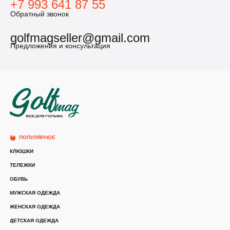
+7 993 641 87 55
Обратный звонок
golfmagseller@gmail.com
Предложения и консультация
ПОПУЛЯРНОЕ
КЛЮШКИ
ТЕЛЕЖКИ
ОБУВЬ
МУЖСКАЯ ОДЕЖДА
ЖЕНСКАЯ ОДЕЖДА
ДЕТСКАЯ ОДЕЖДА