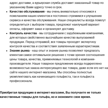
адрес доставки, а курьерская служба доставит заказанный товар по
указанному Вами адресу точно в срок.
Качество обслуживания
- мы очень внимательно относимся к
пожеланиям наших клиентов и постоянно стремимся к улучшению
сервиса и качества обслуживания. Наши специалисты всегда помогут
определиться с выбором товара, предложат наилучший вариант
оплаты, оформят заказ и организуют доставку.
Контроль качества
- мы сотрудничаем с зарубежными компаниями,
для которых свойственно высочайшее качество выпускаемой
продукции. Перед отправкой, все товары проходят экспертизу
контроля качества и соответствия заявленным характеристикам.
Знание рынка
- наш опыт и знание рынка позволяют предлагать
клиентам самое оптимальное решение с точки зрения соотношения
цены товара, качества, применяемых технологий и компании-
производителя. Наше товарное предложение всегда подкреплено
возможностью заказа интересующего вас товара, даже если его нет на
сайте нашего интернет-магазина. Мы способны полностью
укомплектовать как начинающего гольфиста, так и гольфиста
профессионала.
Приобретая продукцию в интернет-магазине, Вы получаете не только
качественные товары для гольфа, но и экономите свое время.