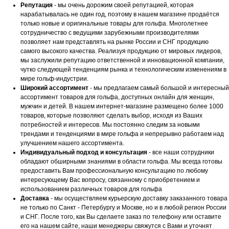
Репутация
- мы очень дорожим своей репутацией, которая
нарабатывалась не один год, поэтому в нашем магазине продаётся
только новые и оригинальные товары для гольфа. Многолетнее
сотрудничество с ведущими зарубежными производителями
позволяет нам представлять на рынке России и СНГ продукцию
самого высокого качества. Реализуя продукцию от мировых лидеров,
мы заслужили репутацию ответственной и инновационной компании,
чутко следующей тенденциям рынка и технологическим изменениям в
мире гольф-индустрии.
Широкий ассортимент
- мы предлагаем самый большой и интересный
ассортимент товаров для гольфа, доступных онлайн для женщин,
мужчин и детей. В нашем интернет-магазине размещено более 1000
товаров, которые позволяют сделать выбор, исходя из Ваших
потребностей и интересов. Мы постоянно следим за новыми
трендами и тенденциями в мире гольфа и непрерывно работаем над
улучшением нашего ассортимента.
Индивидуальный подход и консультация
- все наши сотрудники
обладают обширными знаниями в области гольфа. Мы всегда готовы
предоставить Вам профессиональную консультацию по любому
интересующему Вас вопросу, связанному с приобретением и
использованием различных товаров для гольфа
Доставка
- мы осуществляем курьерскую доставку заказанного товара
не только по Санкт - Петербургу и Москве, но и в любой регион России
и СНГ. После того, как Вы сделаете заказ по телефону или оставите
его на нашем сайте, наши менеджеры свяжутся с Вами и уточнят