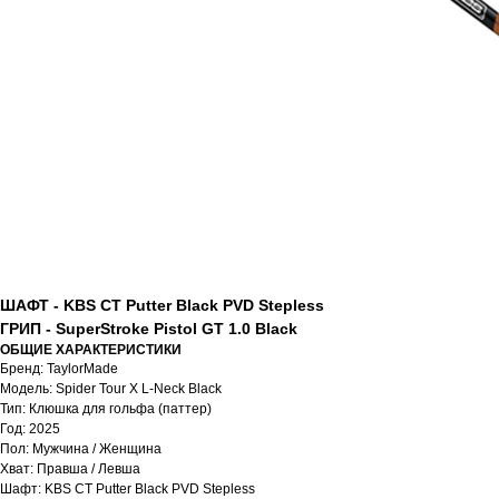
ШАФТ - KBS CT Putter Black PVD Stepless
ГРИП - SuperStroke Pistol GT 1.0 Black
ОБЩИЕ ХАРАКТЕРИСТИКИ
Бренд: TaylorMade
Модель: Spider Tour X L-Neck Black
Тип: Клюшка для гольфа (паттер)
Год: 2025
Пол: Мужчина / Женщина
Хват: Правша / Левша
Шафт: KBS CT Putter Black PVD Stepless