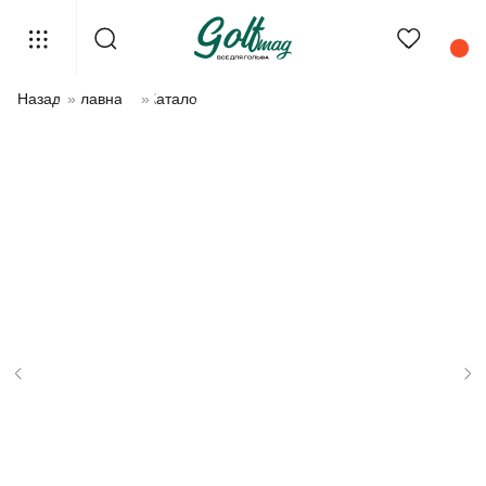
Назад
»
Главная
»
Каталог