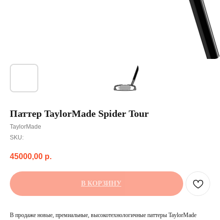
Паттер TaylorMade Spider Tour
TaylorMade
SKU:
45000,00
р.
В КОРЗИНУ
В продаже новые, премиальные, высокотехнологичные паттеры TaylorMade