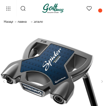
Назад
»
Главная
»
Каталог