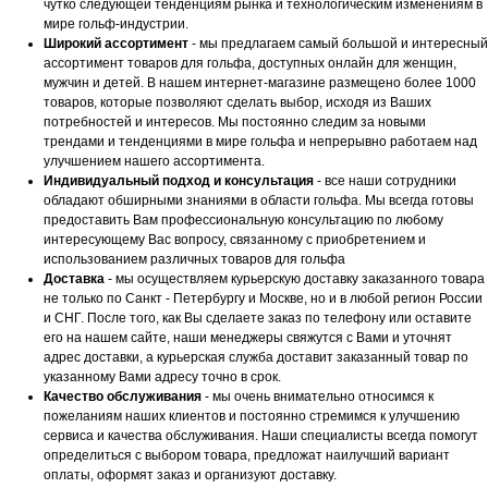
чутко следующей тенденциям рынка и технологическим изменениям в
мире гольф-индустрии.
Широкий ассортимент
- мы предлагаем самый большой и интересный
ассортимент товаров для гольфа, доступных онлайн для женщин,
мужчин и детей. В нашем интернет-магазине размещено более 1000
товаров, которые позволяют сделать выбор, исходя из Ваших
потребностей и интересов. Мы постоянно следим за новыми
трендами и тенденциями в мире гольфа и непрерывно работаем над
улучшением нашего ассортимента.
Индивидуальный подход и консультация
- все наши сотрудники
обладают обширными знаниями в области гольфа. Мы всегда готовы
предоставить Вам профессиональную консультацию по любому
интересующему Вас вопросу, связанному с приобретением и
использованием различных товаров для гольфа
Доставка
- мы осуществляем курьерскую доставку заказанного товара
не только по Санкт - Петербургу и Москве, но и в любой регион России
и СНГ. После того, как Вы сделаете заказ по телефону или оставите
его на нашем сайте, наши менеджеры свяжутся с Вами и уточнят
адрес доставки, а курьерская служба доставит заказанный товар по
указанному Вами адресу точно в срок.
Качество обслуживания
- мы очень внимательно относимся к
пожеланиям наших клиентов и постоянно стремимся к улучшению
сервиса и качества обслуживания. Наши специалисты всегда помогут
определиться с выбором товара, предложат наилучший вариант
оплаты, оформят заказ и организуют доставку.