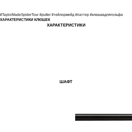
#TaylorMadeSpiderTour #putter #тейлормейд #паттер #клюшкадлягольфа
ХАРАКТЕРИСТИКИ КЛЮШЕК
ХАРАКТЕРИСТИКИ
ШАФТ