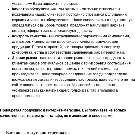
указанному Вами адресу точно в срок.
Качество обслуживания
- мы очень внимательно относимся к
пожеланиям наших клиентов и постоянно стремимся к улучшению
сервиса и качества обслуживания. Наши специалисты всегда помогут
определиться с выбором товара, предложат наилучший вариант
оплаты, оформят заказ и организуют доставку.
Контроль качества
- мы сотрудничаем с зарубежными компаниями,
для которых свойственно высочайшее качество выпускаемой
продукции. Перед отправкой, все товары проходят экспертизу
контроля качества и соответствия заявленным характеристикам.
Знание рынка
- наш опыт и знание рынка позволяют предлагать
клиентам самое оптимальное решение с точки зрения соотношения
цены товара, качества, применяемых технологий и компании-
производителя. Наше товарное предложение всегда подкреплено
возможностью заказа интересующего вас товара, даже если его нет на
сайте нашего интернет-магазина. Мы способны полностью
укомплектовать как начинающего гольфиста, так и гольфиста
профессионала.
Приобретая продукцию в интернет-магазине, Вы получаете не только
качественные товары для гольфа, но и экономите свое время.
Вас также могут заинтересовать: