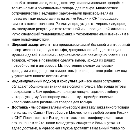
нарабатывалась не один год, поэтому в нашем магазине продаётся
только новые и оригинальные товары для гольфа. Многолетнее
сотрудничество с ведущими зарубежными производителями
позволяет нам представлять на рынке России и СНГ продукцию
самого высокого качества. Реализуя продукцию от мировых лидеров,
мы заслужили репутацию ответственной и инновационной компании,
чутко следующей тенденциям рынка и технологическим изменениям в
мире гольф-индустрии.
Широкий ассортимент
- мы предлагаем самый большой и интересный
ассортимент товаров для гольфа, доступных онлайн для женщин,
мужчин и детей. В нашем интернет-магазине размещено более 1000
товаров, которые позволяют сделать выбор, исходя из Ваших
потребностей и интересов. Мы постоянно следим за новыми
трендами и тенденциями в мире гольфа и непрерывно работаем над
улучшением нашего ассортимента.
Индивидуальный подход и консультация
- все наши сотрудники
обладают обширными знаниями в области гольфа. Мы всегда готовы
предоставить Вам профессиональную консультацию по любому
интересующему Вас вопросу, связанному с приобретением и
использованием различных товаров для гольфа
Доставка
- мы осуществляем курьерскую доставку заказанного товара
не только по Санкт - Петербургу и Москве, но и в любой регион России
и СНГ. После того, как Вы сделаете заказ по телефону или оставите
его на нашем сайте, наши менеджеры свяжутся с Вами и уточнят
адрес доставки, а курьерская служба доставит заказанный товар по