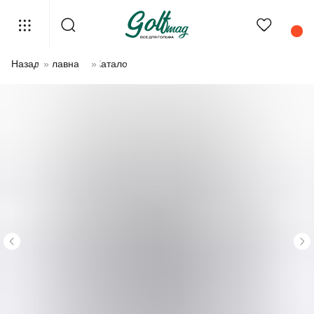
Назад
»
Главная
»
Каталог