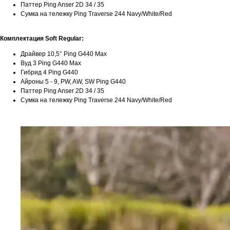
Паттер Ping Anser 2D 34 / 35
Сумка на тележку Ping Traverse 244 Navy/White/Red
Комплектация Soft Regular:
Драйвер 10,5° Ping G440 Max
Вуд 3 Ping G440 Max
Гибрид 4 Ping G440
Айроны 5 - 9, PW, AW, SW Ping G440
Паттер Ping Anser 2D 34 / 35
Сумка на тележку Ping Traverse 244 Navy/White/Red