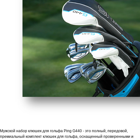
Мужской набор клюшек для гольфа Ping G440 - это полный, передовой,
премиальный комплект клюшек для гольфа, оснащенный проверенными и