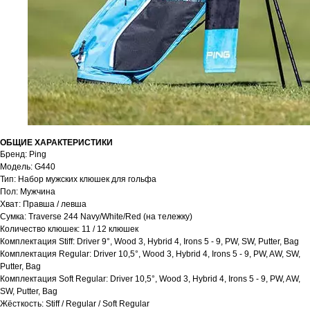
ОБЩИЕ ХАРАКТЕРИСТИКИ
Бренд: Ping
Модель: G440
Тип: Набор мужских клюшек для гольфа
Пол: Мужчина
Хват: Правша / левша
Сумка: Traverse 244 Navy/White/Red (на тележку)
Количество клюшек: 11 / 12 клюшек
Комплектация Stiff: Driver 9°, Wood 3, Hybrid 4, Irons 5 - 9, PW, SW, Putter, Bag
Комплектация Regular: Driver 10,5°, Wood 3, Hybrid 4, Irons 5 - 9, PW, AW, SW,
Putter, Bag
Комплектация Soft Regular: Driver 10,5°, Wood 3, Hybrid 4, Irons 5 - 9, PW, AW,
SW, Putter, Bag
Жёсткость: Stiff / Regular / Soft Regular