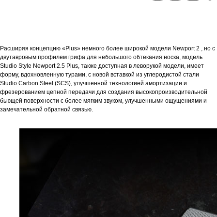
Расширяя концепцию «Plus» немного более широкой модели Newport 2 , но с
двутавровым профилем грифа для небольшого обтекания носка, модель
Studio Style Newport 2.5 Plus, также доступная в леворукой модели, имеет
форму, вдохновленную турами, с новой вставкой из углеродистой стали
Studio Carbon Steel (SCS), улучшенной технологией амортизации и
фрезерованием цепной передачи для создания высокопроизводительной
бьющей поверхности с более мягким звуком, улучшенными ощущениями и
замечательной обратной связью.