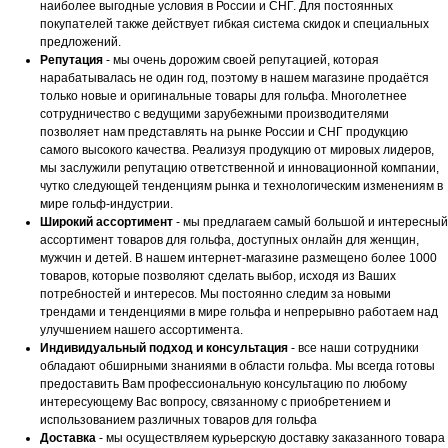
наиболее выгодные условия в России и СНГ. Для постоянных
покупателей также действует гибкая система скидок и специальных
предложений.
Репутация
- мы очень дорожим своей репутацией, которая
нарабатывалась не один год, поэтому в нашем магазине продаётся
только новые и оригинальные товары для гольфа. Многолетнее
сотрудничество с ведущими зарубежными производителями
позволяет нам представлять на рынке России и СНГ продукцию
самого высокого качества. Реализуя продукцию от мировых лидеров,
мы заслужили репутацию ответственной и инновационной компании,
чутко следующей тенденциям рынка и технологическим изменениям в
мире гольф-индустрии.
Широкий ассортимент
- мы предлагаем самый большой и интересный
ассортимент товаров для гольфа, доступных онлайн для женщин,
мужчин и детей. В нашем интернет-магазине размещено более 1000
товаров, которые позволяют сделать выбор, исходя из Ваших
потребностей и интересов. Мы постоянно следим за новыми
трендами и тенденциями в мире гольфа и непрерывно работаем над
улучшением нашего ассортимента.
Индивидуальный подход и консультация
- все наши сотрудники
обладают обширными знаниями в области гольфа. Мы всегда готовы
предоставить Вам профессиональную консультацию по любому
интересующему Вас вопросу, связанному с приобретением и
использованием различных товаров для гольфа
Доставка
- мы осуществляем курьерскую доставку заказанного товара