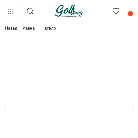
Назад
»
Главная
»
Каталог