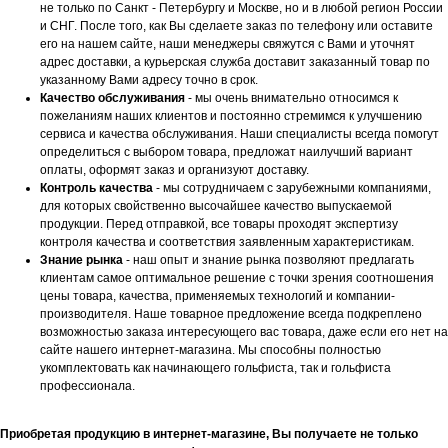
не только по Санкт - Петербургу и Москве, но и в любой регион России
и СНГ. После того, как Вы сделаете заказ по телефону или оставите
его на нашем сайте, наши менеджеры свяжутся с Вами и уточнят
адрес доставки, а курьерская служба доставит заказанный товар по
указанному Вами адресу точно в срок.
Качество обслуживания
- мы очень внимательно относимся к
пожеланиям наших клиентов и постоянно стремимся к улучшению
сервиса и качества обслуживания. Наши специалисты всегда помогут
определиться с выбором товара, предложат наилучший вариант
оплаты, оформят заказ и организуют доставку.
Контроль качества
- мы сотрудничаем с зарубежными компаниями,
для которых свойственно высочайшее качество выпускаемой
продукции. Перед отправкой, все товары проходят экспертизу
контроля качества и соответствия заявленным характеристикам.
Знание рынка
- наш опыт и знание рынка позволяют предлагать
клиентам самое оптимальное решение с точки зрения соотношения
цены товара, качества, применяемых технологий и компании-
производителя. Наше товарное предложение всегда подкреплено
возможностью заказа интересующего вас товара, даже если его нет на
сайте нашего интернет-магазина. Мы способны полностью
укомплектовать как начинающего гольфиста, так и гольфиста
профессионала.
Приобретая продукцию в интернет-магазине, Вы получаете не только