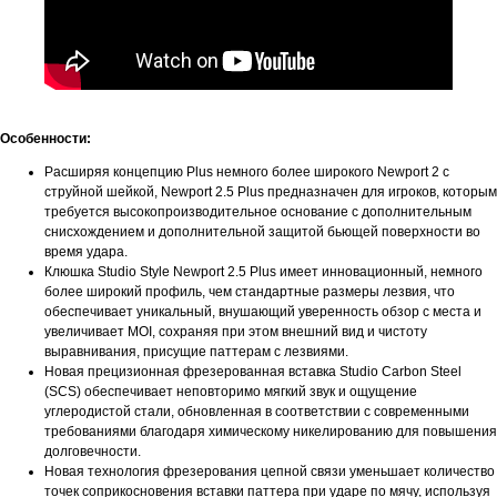
Особенности:
Расширяя концепцию Plus немного более широкого Newport 2 с
струйной шейкой, Newport 2.5 Plus предназначен для игроков, которым
требуется высокопроизводительное основание с дополнительным
снисхождением и дополнительной защитой бьющей поверхности во
время удара.
Клюшка Studio Style Newport 2.5 Plus имеет инновационный, немного
более широкий профиль, чем стандартные размеры лезвия, что
обеспечивает уникальный, внушающий уверенность обзор с места и
увеличивает MOI, сохраняя при этом внешний вид и чистоту
выравнивания, присущие паттерам с лезвиями.
Новая прецизионная фрезерованная вставка Studio Carbon Steel
(SCS) обеспечивает неповторимо мягкий звук и ощущение
углеродистой стали, обновленная в соответствии с современными
требованиями благодаря химическому никелированию для повышения
долговечности.
Новая технология фрезерования цепной связи уменьшает количество
точек соприкосновения вставки паттера при ударе по мячу, используя