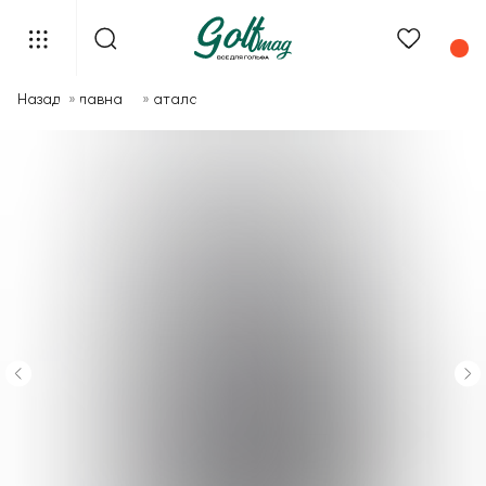
Назад
»
Главная
»
Каталог