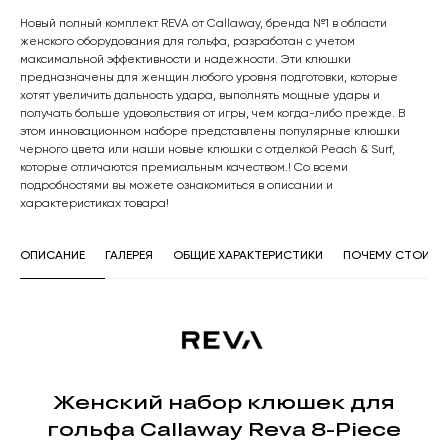
Новый полный комплект REVA от Callaway, бренда №1 в области
женского оборудования для гольфа, разработан с учетом
максимальной эффективности и надежности. Эти клюшки
предназначены для женщин любого уровня подготовки, которые
хотят увеличить дальность удара, выполнять мощные удары и
получать больше удовольствия от игры, чем когда-либо прежде. В
этом инновационном наборе представлены популярные клюшки
черного цвета или наши новые клюшки с отделкой Peach & Surf,
которые отличаются премиальным качеством.! Со всеми
подробностями вы можете ознакомиться в описании и
характеристиках товара!
ОПИСАНИЕ
ГАЛЕРЕЯ
ОБЩИЕ ХАРАКТЕРИСТИКИ
ПОЧЕМУ СТОИТ П
Женский набор клюшек для
гольфа Callaway Reva 8-Piece