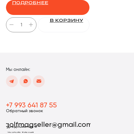
ПОДРОБНЕЕ
В КОРЗИНУ
Мы онлайн:
+7 993 641 87 55
Обратный звонок
golfmagseller@gmail.com
Предложения и
консультация