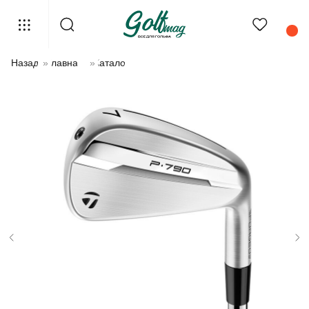
Назад
»
Главная
»
Каталог