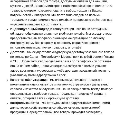
ассортимент товаров для гольфа, доступных онлайн для женщин,
мужчин и детей. В нашем интернет-магазине размещено более 1000
товаров, которые позволяют сделать выбор, исходя из Ваших
потребностей и интересов. Мы постоянно следим за новыми
трендами и тенденциями в мире гольфа и непрерывно работаем над
улучшением нашего ассортимента.
Индивидуальный подход и консультация
- все наши сотрудники
обладают обширными знаниями в области гольфа. Мы всегда готовы
предоставить Вам профессиональную консультацию по любому
интересующему Вас вопросу, связанному с приобретением и
использованием различных товаров для гольфа
Доставка
- мы осуществляем курьерскую доставку заказанного товара
не только по Санкт - Петербургу и Москве, но и в любой регион России
и СНГ. После того, как Вы сделаете заказ по телефону или оставите
его на нашем сайте, наши менеджеры свяжутся с Вами и уточнят
адрес доставки, а курьерская служба доставит заказанный товар по
указанному Вами адресу точно в срок.
Качество обслуживания
- мы очень внимательно относимся к
пожеланиям наших клиентов и постоянно стремимся к улучшению
сервиса и качества обслуживания. Наши специалисты всегда помогут
определиться с выбором товара, предложат наилучший вариант
оплаты, оформят заказ и организуют доставку.
Контроль качества
- мы сотрудничаем с зарубежными компаниями,
для которых свойственно высочайшее качество выпускаемой
продукции. Перед отправкой, все товары проходят экспертизу