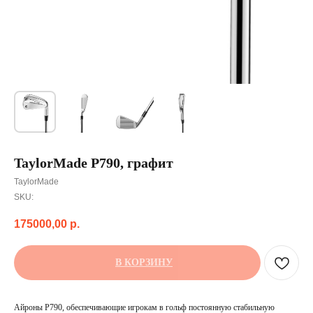
TaylorMade P790, графит
TaylorMade
SKU:
175000,00
р.
В КОРЗИНУ
Айроны P790, обеспечивающие игрокам в гольф постоянную стабильную