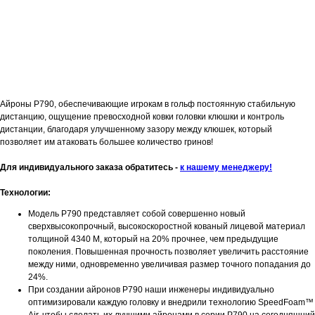
Айроны P790, обеспечивающие игрокам в гольф постоянную стабильную
дистанцию, ощущение превосходной ковки головки клюшки и контроль
дистанции, благодаря улучшенному зазору между клюшек, который
позволяет им атаковать большее количество гринов!
Для индивидуального заказа обратитесь -
к нашему менеджеру!
Технологии:
Модель P790 представляет собой совершенно новый
сверхвысокопрочный, высокоскоростной кованый лицевой материал
толщиной 4340 М, который на 20% прочнее, чем предыдущие
поколения. Повышенная прочность позволяет увеличить расстояние
между ними, одновременно увеличивая размер точного попадания до
24%.
При создании айронов P790 наши инженеры индивидуально
оптимизировали каждую головку и внедрили технологию SpeedFoam™