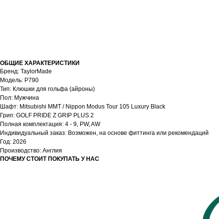
ОБЩИЕ ХАРАКТЕРИСТИКИ
Бренд: TaylorMade
Модель: P790
Тип: Клюшки для гольфа (айроны)
Пол: Мужчина
Шафт: Mitsubishi MMT / Nippon Modus Tour 105 Luxury Black
Грип: GOLF PRIDE Z GRIP PLUS 2
Полная комплектация: 4 - 9, PW, AW
Индивидуальный заказ: Возможен, на основе фиттинга или рекомендаций
Год: 2026
Производство: Англия
ПОЧЕМУ СТОИТ ПОКУПАТЬ У НАС