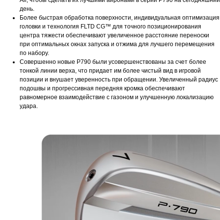
Air, чтобы сделать их лучшими айронами в серии P790 на сегодняшний
день.
Более быстрая обработка поверхности, индивидуальная оптимизация
головки и технология FLTD CG™ для точного позиционирования
центра тяжести обеспечивают увеличенное расстояние переноски
при оптимальных окнах запуска и отжима для лучшего перемещения
по набору.
Совершенно новые P790 были усовершенствованы за счет более
тонкой линии верха, что придает им более чистый вид в игровой
позиции и внушает уверенность при обращении. Увеличенный радиус
подошвы и прогрессивная передняя кромка обеспечивают
равномерное взаимодействие с газоном и улучшенную локализацию
удара.