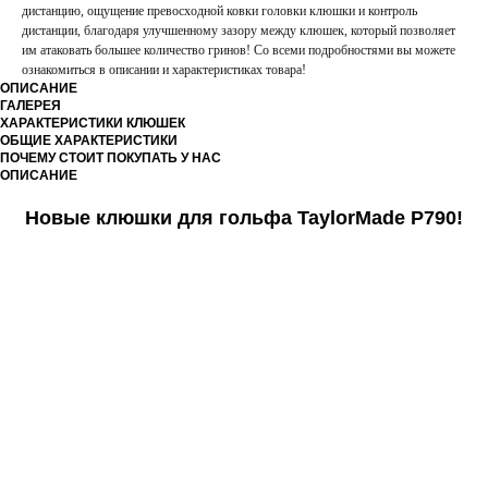
дистанцию, ощущение превосходной ковки головки клюшки и контроль
дистанции, благодаря улучшенному зазору между клюшек, который позволяет
им атаковать большее количество гринов! Со всеми подробностями вы можете
ознакомиться в описании и характеристиках товара!
ОПИСАНИЕ
ГАЛЕРЕЯ
ХАРАКТЕРИСТИКИ КЛЮШЕК
ОБЩИЕ ХАРАКТЕРИСТИКИ
ПОЧЕМУ СТОИТ ПОКУПАТЬ У НАС
ОПИСАНИЕ
Новые клюшки для гольфа TaylorMade P790!