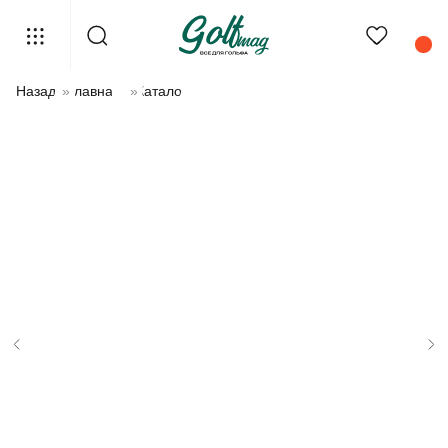
Назад
»
Главная
»
Каталог