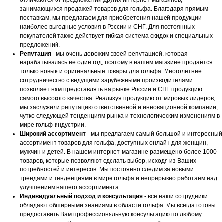
отличаются от предложений других интернет-магазинов,
занимающихся продажей товаров для гольфа. Благодаря прямым
поставкам, мы предлагаем для приобретения нашей продукции
наиболее выгодные условия в России и СНГ. Для постоянных
покупателей также действует гибкая система скидок и специальных
предложений.
Репутация
- мы очень дорожим своей репутацией, которая
нарабатывалась не один год, поэтому в нашем магазине продаётся
только новые и оригинальные товары для гольфа. Многолетнее
сотрудничество с ведущими зарубежными производителями
позволяет нам представлять на рынке России и СНГ продукцию
самого высокого качества. Реализуя продукцию от мировых лидеров,
мы заслужили репутацию ответственной и инновационной компании,
чутко следующей тенденциям рынка и технологическим изменениям в
мире гольф-индустрии.
Широкий ассортимент
- мы предлагаем самый большой и интересный
ассортимент товаров для гольфа, доступных онлайн для женщин,
мужчин и детей. В нашем интернет-магазине размещено более 1000
товаров, которые позволяют сделать выбор, исходя из Ваших
потребностей и интересов. Мы постоянно следим за новыми
трендами и тенденциями в мире гольфа и непрерывно работаем над
улучшением нашего ассортимента.
Индивидуальный подход и консультация
- все наши сотрудники
обладают обширными знаниями в области гольфа. Мы всегда готовы
предоставить Вам профессиональную консультацию по любому