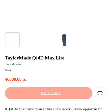
TaylorMade Qi4D Max Lite
TaylorMade
SKU:
40000,00
р.
В КОРЗИНУ
В Qi4D Max Lite используются самые лёгкие головки, шафты и рукоятки, что