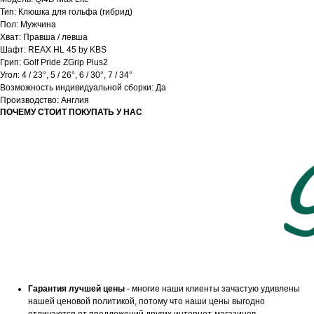
Тип: Клюшка для гольфа (гибрид)
Пол: Мужчина
Хват: Правша / левша
Шафт: REAX HL 45 by KBS
Грип: Golf Pride ZGrip Plus2
Угол: 4 / 23°, 5 / 26°, 6 / 30°, 7 / 34°
Возможность индивидуальной сборки: Да
Производство: Англия
ПОЧЕМУ СТОИТ ПОКУПАТЬ У НАС
Гарантия лучшей цены
- многие наши клиенты зачастую удивлены
нашей ценовой политикой, потому что наши цены выгодно