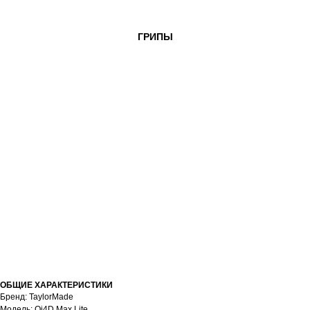
ГРИПЫ
ОБЩИЕ ХАРАКТЕРИСТИКИ
Бренд: TaylorMade
Модель: Qi4D Max Lite