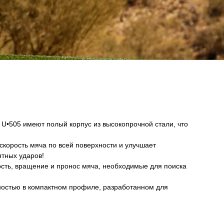
 U•505 имеют полый корпус из высокопрочной стали, что
корость мяча по всей поверхности и улучшает
ятных ударов!
ость, вращение и пронос мяча, необходимые для поиска
ьностью в компактном профиле, разработанном для