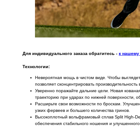
Для индивидуального заказа обратитесь -
к нашему
Технологии:
Невероятная мощь в чистом виде. Чтобы выглядеть
позволяет сконцентрировать производительность 
Уверенно поражайте дальние цели. Новая кована
траекторию при ударах по нижней поверхности, о
Расширьте свои возможности по броскам. Улучшен
узких фервеев и большего количества гринов.
Высокоплотный вольфрамовый сплав Split High-De
обеспечения стабильного ношения и улучшенного