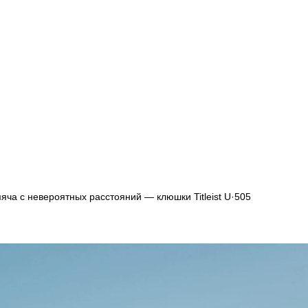
ча с невероятных расстояний — клюшки Titleist U·505