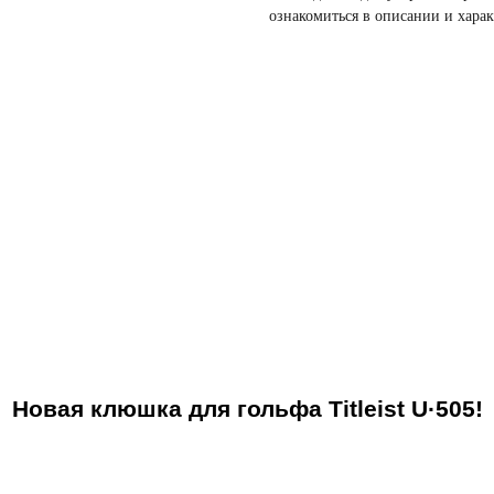
ознакомиться в описании и харак
Новая клюшка для гольфа Titleist U·505!