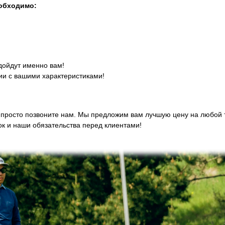
еобходимо:
дойдут именно вам!
ии с вашими характеристиками!
просто позвоните нам. Мы предложим вам лучшую цену на любой то
к и наши обязательства перед клиентами!