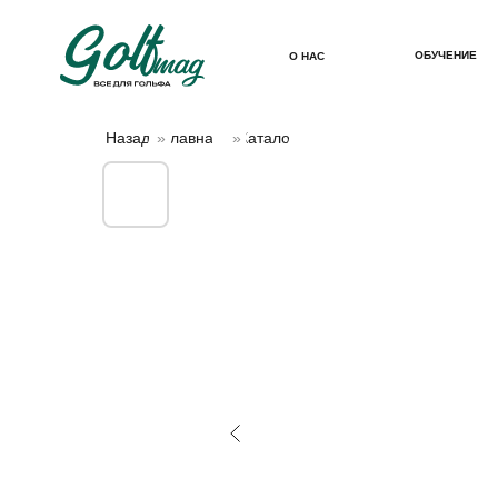
ОБУЧЕНИЕ
О НАС
Назад
»
Главная
»
Каталог