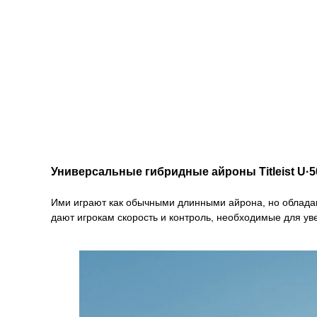
Универсальные гибридные айроны Titleist U·5
Ими играют как обычными длинными айрона, но обладают
дают игрокам скорость и контроль, необходимые для 