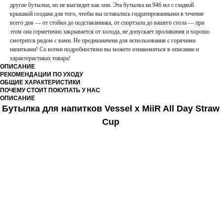
другие бутылки, но не выглядит как они. Эта бутылка на 946 мл с гладкой
крышкой создана для того, чтобы вы оставались гидратированными в течение
всего дня — от стойки до подстаканника, от спортзала до вашего стола — при
этом она герметично закрывается от холода, не допускает проливания и хорошо
смотрится рядом с вами. Не предназначена для использования с горячими
напитками! Со всеми подробностями вы можете ознакомиться в описании и
характеристиках товара!
ОПИСАНИЕ
РЕКОМЕНДАЦИИ ПО УХОДУ
ОБЩИЕ ХАРАКТЕРИСТИКИ
ПОЧЕМУ СТОИТ ПОКУПАТЬ У НАС
ОПИСАНИЕ
Бутылка для напитков Vessel x MiiR All Day Straw
Cup