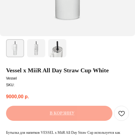
Vessel x MiiR All Day Straw Cup White
Vessel
SKU:
9000,00
р.
В КОРЗИНУ
Бутылка для напитков VESSEL x MiiR All Day Straw Cup используется как