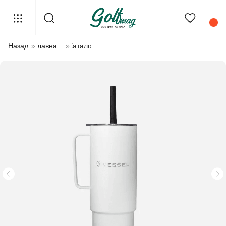
Назад
»
Главная
»
Каталог