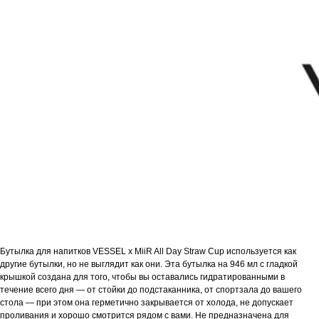
Бутылка для напитков VESSEL x MiiR All Day Straw Cup используется как
другие бутылки, но не выглядит как они. Эта бутылка на 946 мл с гладкой
крышкой создана для того, чтобы вы оставались гидратированными в
течение всего дня — от стойки до подстаканника, от спортзала до вашего
стола — при этом она герметично закрывается от холода, не допускает
проливания и хорошо смотрится рядом с вами. Не предназначена для