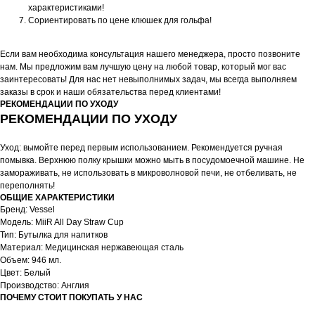
характеристиками!
Сориентировать по цене клюшек для гольфа!
Если вам необходима консультация нашего менеджера, просто позвоните
нам. Мы предложим вам лучшую цену на любой товар, который мог вас
заинтересовать! Для нас нет невыполнимых задач, мы всегда выполняем
заказы в срок и наши обязательства перед клиентами!
РЕКОМЕНДАЦИИ ПО УХОДУ
РЕКОМЕНДАЦИИ ПО УХОДУ
Уход: вымойте перед первым использованием. Рекомендуется ручная
помывка. Верхнюю полку крышки можно мыть в посудомоечной машине. Не
замораживать, не использовать в микроволновой печи, не отбеливать, не
переполнять!
ОБЩИЕ ХАРАКТЕРИСТИКИ
Бренд: Vessel
Модель: MiiR All Day Straw Cup
Тип: Бутылка для напитков
Материал: Медицинская нержавеющая сталь
Объем: 946 мл.
Цвет: Белый
Производство: Англия
ПОЧЕМУ СТОИТ ПОКУПАТЬ У НАС