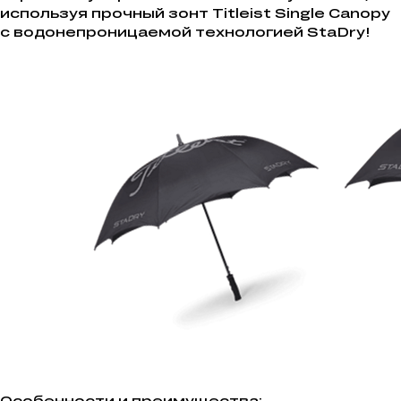
используя прочный зонт Titleist Single Canopy
с водонепроницаемой технологией StaDry!
Особенности и преимущества: