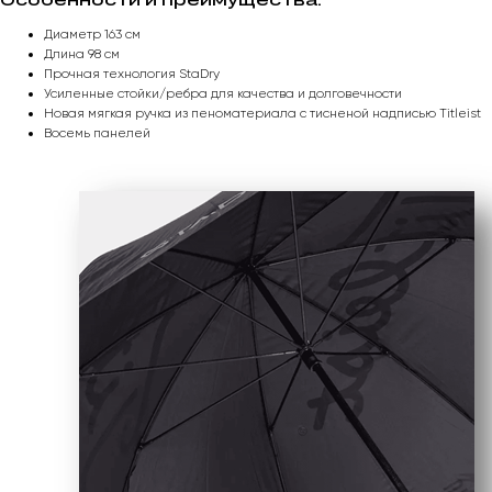
Диаметр 163 см
Длина 98 см
Прочная технология StaDry
Усиленные стойки/ребра для качества и долговечности
Новая мягкая ручка из пеноматериала с тисненой надписью Titleist
Восемь панелей