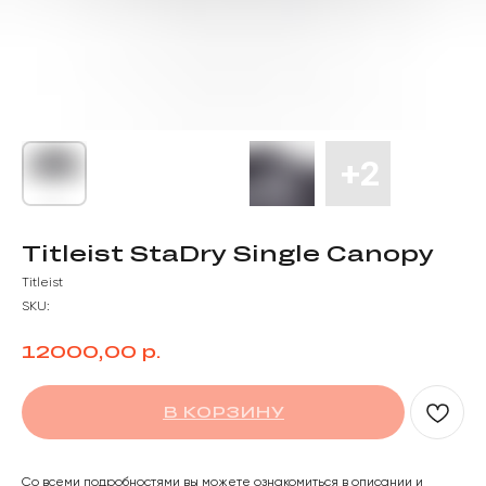
Titleist StaDry Single Canopy
Titleist
SKU:
р.
12000,00
В КОРЗИНУ
Со всеми подробностями вы можете ознакомиться в описании и