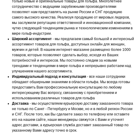
только новые и оригинальные товары для гольфа. Многолетнее
сотрудничество с ведущими зарубежными производителями
позволяет нам представлять на рынке России и СНГ продукцию
самого высокого качества. Реализуя продукцию от мировых лидеров,
мы заслужили репутацию ответственной и инновационной компании,
чутко следующей тенденциям рынка и технологическим изменениям в
мире гольф-индустрии.
Широкий ассортимент
- мы предлагаем самый большой и интересный
ассортимент товаров для гольфа, доступных онлайн для женщин,
мужчин и детей. В нашем интернет-магазине размещено более 1000
товаров, которые позволяют сделать выбор, исходя из Ваших
потребностей и интересов. Мы постоянно следим за новыми
трендами и тенденциями в мире гольфа и непрерывно работаем над
улучшением нашего ассортимента.
Индивидуальный подход и консультация
- все наши сотрудники
обладают обширными знаниями в области гольфа. Мы всегда готовы
предоставить Вам профессиональную консультацию по любому
интересующему Вас вопросу, связанному с приобретением и
использованием различных товаров для гольфа
Доставка
- мы осуществляем курьерскую доставку заказанного товара
не только по Санкт - Петербургу и Москве, но и в любой регион России
и СНГ. После того, как Вы сделаете заказ по телефону или оставите
его на нашем сайте, наши менеджеры свяжутся с Вами и уточнят
адрес доставки, а курьерская служба доставит заказанный товар по
указанному Вами адресу точно в срок.