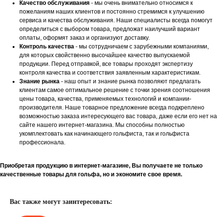
Качество обслуживания
- мы очень внимательно относимся к
пожеланиям наших клиентов и постоянно стремимся к улучшению
сервиса и качества обслуживания. Наши специалисты всегда помогут
определиться с выбором товара, предложат наилучший вариант
оплаты, оформят заказ и организуют доставку.
Контроль качества
- мы сотрудничаем с зарубежными компаниями,
для которых свойственно высочайшее качество выпускаемой
продукции. Перед отправкой, все товары проходят экспертизу
контроля качества и соответствия заявленным характеристикам.
Знание рынка
- наш опыт и знание рынка позволяют предлагать
клиентам самое оптимальное решение с точки зрения соотношения
цены товара, качества, применяемых технологий и компании-
производителя. Наше товарное предложение всегда подкреплено
возможностью заказа интересующего вас товара, даже если его нет на
сайте нашего интернет-магазина. Мы способны полностью
укомплектовать как начинающего гольфиста, так и гольфиста
профессионала.
Приобретая продукцию в интернет-магазине, Вы получаете не только
качественные товары для гольфа, но и экономите свое время.
Вас также могут заинтересовать: