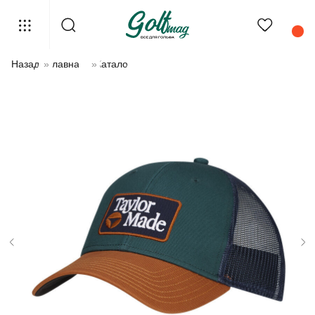
Назад
»
Главная
»
Каталог