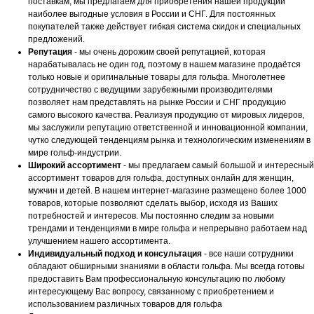
поставкам, мы предлагаем для приобретения нашей продукции
наиболее выгодные условия в России и СНГ. Для постоянных
покупателей также действует гибкая система скидок и специальных
предложений.
Репутация
- мы очень дорожим своей репутацией, которая
нарабатывалась не один год, поэтому в нашем магазине продаётся
только новые и оригинальные товары для гольфа. Многолетнее
сотрудничество с ведущими зарубежными производителями
позволяет нам представлять на рынке России и СНГ продукцию
самого высокого качества. Реализуя продукцию от мировых лидеров,
мы заслужили репутацию ответственной и инновационной компании,
чутко следующей тенденциям рынка и технологическим изменениям в
мире гольф-индустрии.
Широкий ассортимент
- мы предлагаем самый большой и интересный
ассортимент товаров для гольфа, доступных онлайн для женщин,
мужчин и детей. В нашем интернет-магазине размещено более 1000
товаров, которые позволяют сделать выбор, исходя из Ваших
потребностей и интересов. Мы постоянно следим за новыми
трендами и тенденциями в мире гольфа и непрерывно работаем над
улучшением нашего ассортимента.
Индивидуальный подход и консультация
- все наши сотрудники
обладают обширными знаниями в области гольфа. Мы всегда готовы
предоставить Вам профессиональную консультацию по любому
интересующему Вас вопросу, связанному с приобретением и
использованием различных товаров для гольфа