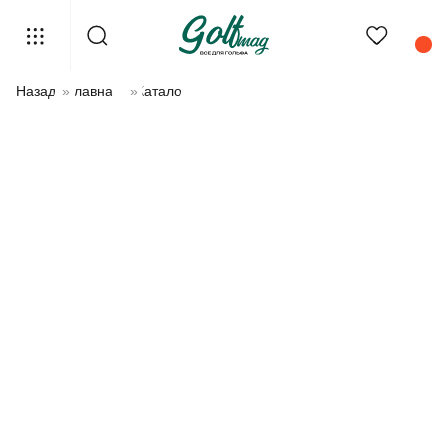
Назад
»
Главная
»
Каталог