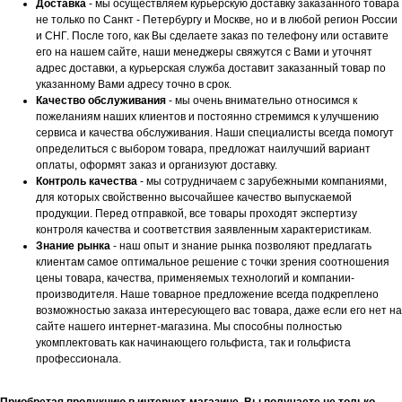
Доставка
- мы осуществляем курьерскую доставку заказанного товара
не только по Санкт - Петербургу и Москве, но и в любой регион России
и СНГ. После того, как Вы сделаете заказ по телефону или оставите
его на нашем сайте, наши менеджеры свяжутся с Вами и уточнят
адрес доставки, а курьерская служба доставит заказанный товар по
указанному Вами адресу точно в срок.
Качество обслуживания
- мы очень внимательно относимся к
пожеланиям наших клиентов и постоянно стремимся к улучшению
сервиса и качества обслуживания. Наши специалисты всегда помогут
определиться с выбором товара, предложат наилучший вариант
оплаты, оформят заказ и организуют доставку.
Контроль качества
- мы сотрудничаем с зарубежными компаниями,
для которых свойственно высочайшее качество выпускаемой
продукции. Перед отправкой, все товары проходят экспертизу
контроля качества и соответствия заявленным характеристикам.
Знание рынка
- наш опыт и знание рынка позволяют предлагать
клиентам самое оптимальное решение с точки зрения соотношения
цены товара, качества, применяемых технологий и компании-
производителя. Наше товарное предложение всегда подкреплено
возможностью заказа интересующего вас товара, даже если его нет на
сайте нашего интернет-магазина. Мы способны полностью
укомплектовать как начинающего гольфиста, так и гольфиста
профессионала.