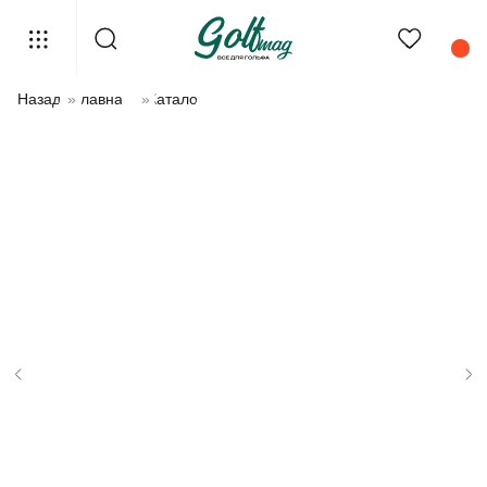
Назад
»
Главная
»
Каталог