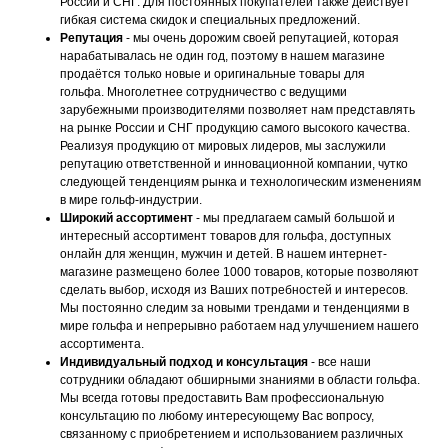
России и СНГ. Для постоянных покупателей также действует
гибкая система скидок и специальных предложений.
Репутация
- мы очень дорожим своей репутацией, которая
нарабатывалась не один год, поэтому в нашем магазине
продаётся только новые и оригинальные товары для
гольфа. Многолетнее сотрудничество с ведущими
зарубежными производителями позволяет нам представлять
на рынке России и СНГ продукцию самого высокого качества.
Реализуя продукцию от мировых лидеров, мы заслужили
репутацию ответственной и инновационной компании, чутко
следующей тенденциям рынка и технологическим изменениям
в мире гольф-индустрии.
Широкий ассортимент
- мы предлагаем самый большой и
интересный ассортимент товаров для гольфа, доступных
онлайн для женщин, мужчин и детей. В нашем интернет-
магазине размещено более 1000 товаров, которые позволяют
сделать выбор, исходя из Ваших потребностей и интересов.
Мы постоянно следим за новыми трендами и тенденциями в
мире гольфа и непрерывно работаем над улучшением нашего
ассортимента.
Индивидуальный подход и консультация
- все наши
сотрудники обладают обширными знаниями в области гольфа.
Мы всегда готовы предоставить Вам профессиональную
консультацию по любому интересующему Вас вопросу,
связанному с приобретением и использованием различных