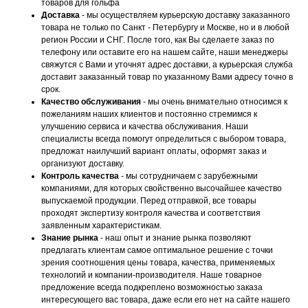
товаров для гольфа
Доставка
- мы осуществляем курьерскую доставку заказанного
товара не только по Санкт - Петербургу и Москве, но и в любой
регион России и СНГ. После того, как Вы сделаете заказ по
телефону или оставите его на нашем сайте, наши менеджеры
свяжутся с Вами и уточнят адрес доставки, а курьерская служба
доставит заказанный товар по указанному Вами адресу точно в
срок.
Качество обслуживания
- мы очень внимательно относимся к
пожеланиям наших клиентов и постоянно стремимся к
улучшению сервиса и качества обслуживания. Наши
специалисты всегда помогут определиться с выбором товара,
предложат наилучший вариант оплаты, оформят заказ и
организуют доставку.
Контроль качества
- мы сотрудничаем с зарубежными
компаниями, для которых свойственно высочайшее качество
выпускаемой продукции. Перед отправкой, все товары
проходят экспертизу контроля качества и соответствия
заявленным характеристикам.
Знание рынка
- наш опыт и знание рынка позволяют
предлагать клиентам самое оптимальное решение с точки
зрения соотношения цены товара, качества, применяемых
технологий и компании-производителя. Наше товарное
предложение всегда подкреплено возможностью заказа
интересующего вас товара, даже если его нет на сайте нашего