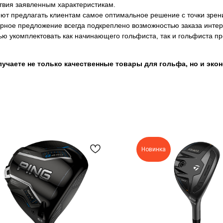
ствия заявленным характеристикам.
яют предлагать клиентам самое оптимальное решение с точки зре
рное предложение всегда подкреплено возможностью заказа интере
ью укомплектовать как начинающего гольфиста, так и гольфиста п
учаете не только качественные товары для гольфа, но и экон
Новинка