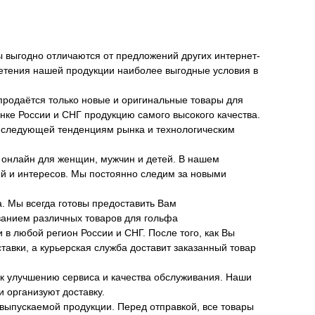
 выгодно отличаются от предложений других интернет-
етения нашей продукции наиболее выгодные условия в
продаётся только новые и оригинальные товары для
ке России и СНГ продукцию самого высокого качества.
о следующей тенденциям рынка и технологическим
 онлайн для женщин, мужчин и детей. В нашем
ей и интересов. Мы постоянно следим за новыми
. Мы всегда готовы предоставить Вам
анием различных товаров для гольфа
 в любой регион России и СНГ. После того, как Вы
тавки, а курьерская служба доставит заказанный товар
к улучшению сервиса и качества обслуживания. Наши
 организуют доставку.
выпускаемой продукции. Перед отправкой, все товары