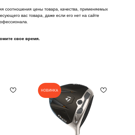
ния соотношения цены товара, качества, применяемых
сующего вас товара, даже если его нет на сайте
рофессионала.
омите свое время.
НОВИНКА
Н