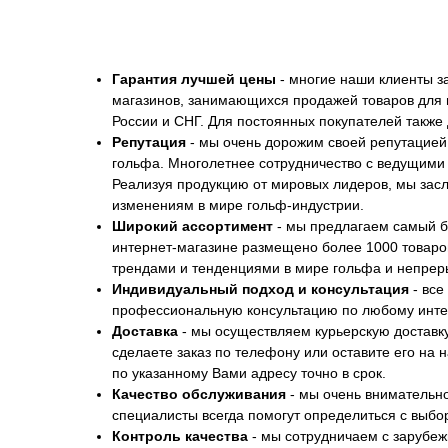
Гарантия лучшей цены
- многие наши клиенты з
магазинов, занимающихся продажей товаров для 
России и СНГ. Для постоянных покупателей также
Репутация
- мы очень дорожим своей репутацией,
гольфа. Многолетнее сотрудничество с ведущими 
Реализуя продукцию от мировых лидеров, мы зас
изменениям в мире гольф-индустрии.
Широкий ассортимент
- мы предлагаем самый б
интернет-магазине размещено более 1000 товаров
трендами и тенденциями в мире гольфа и непрер
Индивидуальный подход и консультация
- вс
профессиональную консультацию по любому интер
Доставка
- мы осуществляем курьерскую доставку 
сделаете заказ по телефону или оставите его на 
по указанному Вами адресу точно в срок.
Качество обслуживания
- мы очень внимательно
специалисты всегда помогут определиться с выбо
Контроль качества
- мы сотрудничаем с зарубеж