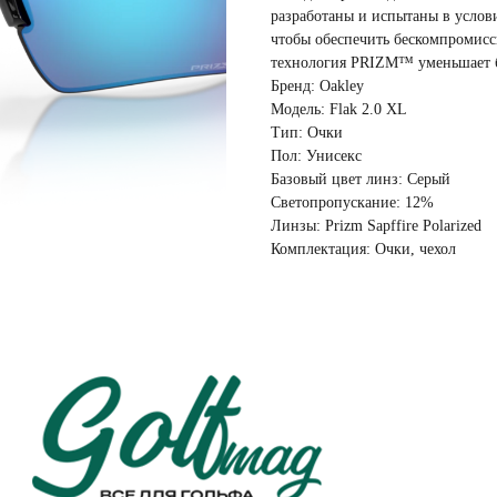
разработаны и испытаны в услов
чтобы обеспечить бескомпромис
технология PRIZM™ уменьшает б
Бренд: Oakley
Модель: Flak 2.0 XL
Тип: Очки
Пол: Унисекс
Базовый цвет линз: Серый
Светопропускание: 12%
Линзы: Prizm Sapffire Polarized
Комплектация: Очки, чехол