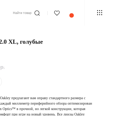
Найти товар
2.0 XL, голубые
р.
Oakley предлагают вам оправу стандартного размера с
каждый миллиметр периферийного обзора оптимизирован
n Optics™ в прочной, но легкой конструкции, которая
омфорт при игре на новый уровень. Все линзы Oakley