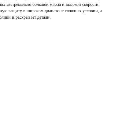
иях экстремально большой массы и высокой скорости,
сную защиту в широком диапазоне сложных условии, а
лики и раскрывает детали.