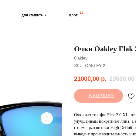
12
ДЛЯ КЛИЕНТА
БЛОГ
Очки Oakley Flak 
Oakley
SKU:
OAKLEY-2
21000,00
р.
23500,00
В КОРЗИНУ
Очки для гольфа Flak 2.0 XL от 
улучшенным покрытием линз, а 
с помощью оптики High Definitio
выводит производительность и к