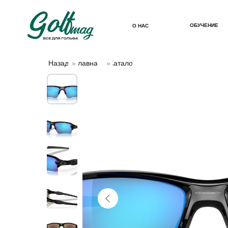
ОБУЧЕНИЕ
О НАС
Назад
»
Главная
»
Каталог