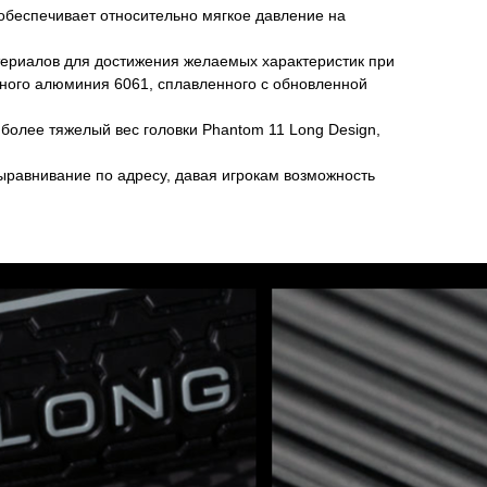
обеспечивает относительно мягкое давление на
териалов для достижения желаемых характеристик при
нного алюминия 6061, сплавленного с обновленной
более тяжелый вес головки Phantom 11 Long Design,
равнивание по адресу, давая игрокам возможность