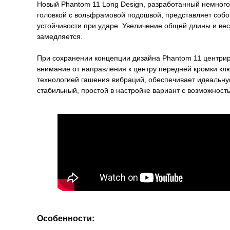
Новый Phantom 11 Long Design, разработанный немного 
головкой с вольфрамовой подошвой, представляет собой
устойчивости при ударе. Увеличение общей длины и веса
замедляется.
При сохранении концепции дизайна Phantom 11 центри
внимание от направления к центру передней кромки кл
технологией гашения вибраций, обеспечивает идеальну
стабильный, простой в настройке вариант с возможност
Особенности: