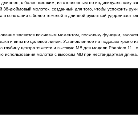
длиннее, с более жестким, изготовленным по индивидуальному зак
 38-дюймовый молоток, созданный для того, чтобы успокоить руки
 в сочетании с более тяжелой и длинной рукояткой удерживает клю
рование является ключевым моментом, поскольку функции, заложе
юшки и вниз по целевой линии. Установленное на подошве крыло 
ю глубину центра тяжести и высокую МВ для модели Phantom 11 Lo
ью использования молотка с высоким МВ при нестандартная длина.