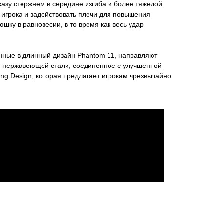
азу стержнем в середине изгиба и более тяжелой
 игрока и задействовать плечи для повышения
шку в равновесии, в то время как весь удар
нные в длинный дизайн Phantom 11, направляют
из нержавеющей стали, соединенное с улучшенной
ng Design, которая предлагает игрокам чрезвычайно