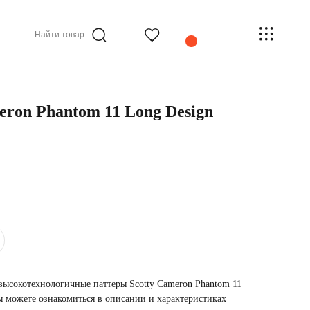
Найти товар
eron Phantom 11 Long Design
высокотехнологичные паттеры Scotty Cameron Phantom 11
ы можете ознакомиться в описании и характеристиках