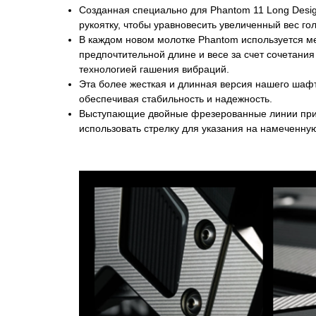
Созданная специально для Phantom 11 Long Desig
рукоятку, чтобы уравновесить увеличенный вес го
В каждом новом молотке Phantom используется м
предпочтительной длине и весе за счет сочетани
технологией гашения вибраций.
Эта более жесткая и длинная версия нашего шафт
обеспечивая стабильность и надежность.
Выступающие двойные фрезерованные линии прице
использовать стрелку для указания на намеченну