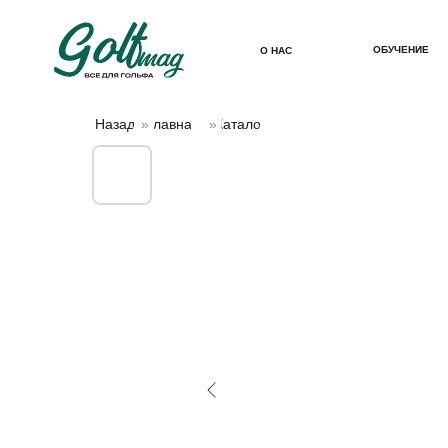
ОБУЧЕНИЕ
О НАС
Назад
»
Главная
»
Каталог