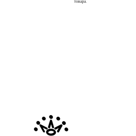
товара.