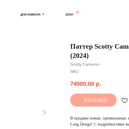
12
ДЛЯ КЛИЕНТА
БЛОГ
Паттер Scotty Cam
(2024)
Scotty Cameron
SKU:
74000,00
р.
В КОРЗИНУ
В продаже новые, премиальные, 
Long Design! С подробностями в