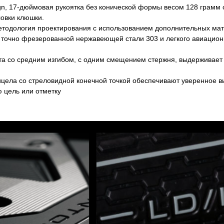
n, 17-дюймовая рукоятка без конической формы весом 128 грамм 
ловки клюшки.
етодология проектирования с использованием дополнительных ма
я точно фрезерованной нержавеющей стали 303 и легкого авиацио
а со средним изгибом, с одним смещением стержня, выдерживает 
ла со стреловидной конечной точкой обеспечивают уверенное вы
ю цель или отметку